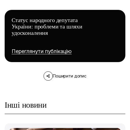
Статус народного депутата
України: проблеми та шляхи
удосконалення
Переглянути публікацію
Поширити допис
Інші новини