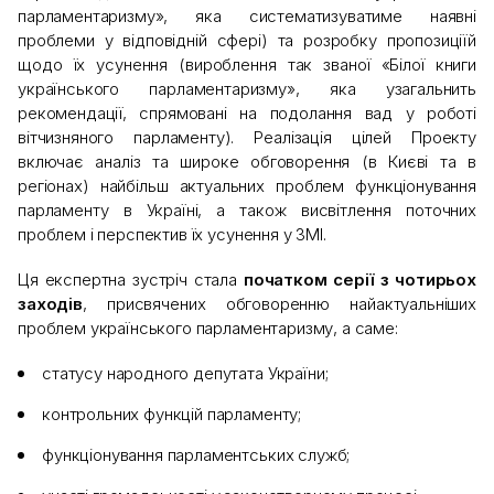
парламентаризму», яка систематизуватиме наявні
проблеми у відповідній сфері) та розробку пропозиціїй
щодо їх усунення (вироблення так званої «Білої книги
українського парламентаризму», яка узагальнить
рекомендації, спрямовані на подолання вад у роботі
вітчизняного парламенту). Реалізація цілей Проекту
включає аналіз та широке обговорення (в Києві та в
регіонах) найбільш актуальних проблем функціонування
парламенту в Україні, а також висвітлення поточних
проблем і перспектив їх усунення у ЗМІ.
Ця експертна зустріч стала
початком серії з чотирьох
заходів
, присвячених обговоренню найактуальніших
проблем українського парламентаризму, а саме:
статусу народного депутата України;
контрольних функцій парламенту;
функціонування парламентських служб;