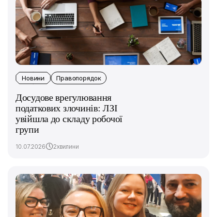
Новини
Правопорядок
Досудове врегулювання
податкових злочинів: ЛЗІ
увійшла до складу робочої
групи
10.07.2026
2хвилини