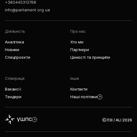
+380445313768
info@parliament.org.ua
Діяльність
Про нас
Аналітика
Хто ми
Новини
Партнери
Спецпроєкти
Цінності та принципи
Співпраця
Інше
Вакансії
Контакти
Тендери
Наші політики
ЛЗІ / ALI 2026