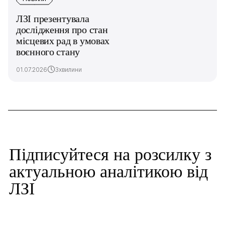
ЛЗІ презентувала
дослідження про стан
місцевих рад в умовах
воєнного стану
01.07.2026
3хвилини
Підписуйтеся на розсилку з
актуальною аналітикою від
ЛЗІ