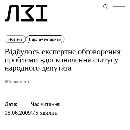
Новини
Парламентаризм
Відбулось експертне обговорення
проблеми вдосконалення статусу
народного депутата
#Парламент
Дата:
Час читання:
18.06.2009
5 хвилин