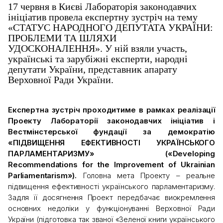
17 червня в Києві Лабораторія законодавчих
ініціатив провела експертну зустріч на тему
«СТАТУС НАРОДНОГО ДЕПУТАТА УКРАЇНИ:
ПРОБЛЕМИ ТА ШЛЯХИ
УДОСКОНАЛЕННЯ». У ній взяли участь,
українські та зарубіжні експерти, народні
депутати України, представник апарату
Верховної Ради України.
Експертна зустріч проходитиме в рамках реалізації
Проекту Лабораторії законодавчих ініціатив і
Вестмінстерської фундації за демократію
«ПІДВИЩЕННЯ ЕФЕКТИВНОСТІ УКРАЇНСЬКОГО
ПАРЛАМЕНТАРИЗМУ» («Developing
Recommendations for the Improvement of Ukrainian
Parliamentarism»).
Головна мета Проекту – реальне
підвищення ефективності українського парламентаризму.
Задля її досягнення Проект передбачає виокремлення
основних недоліки у функціонуванні Верховної Ради
України (підготовка так званої «Зеленої книги українського