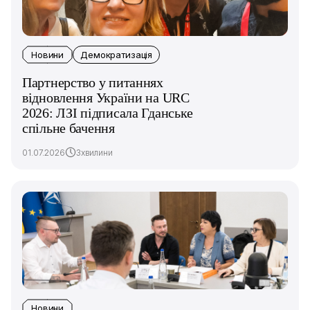
Новини
Демократизація
Партнерство у питаннях
відновлення України на URC
2026: ЛЗІ підписала Гданське
спільне бачення
01.07.2026
3хвилини
Новини