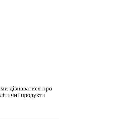
ми дізнаватися про
алітичні продукти