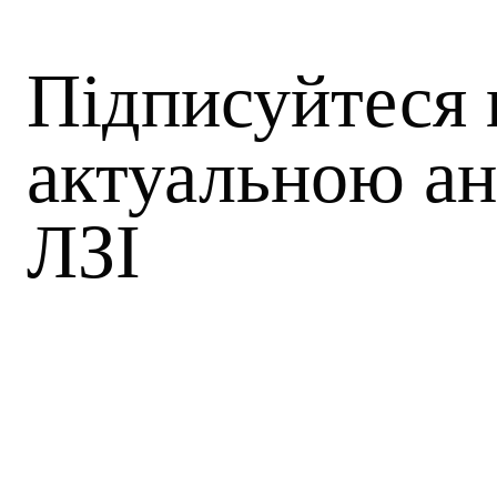
Підписуйтеся 
актуальною ан
ЛЗІ