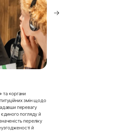
» та «органи
ституційних змін щодо
надавши перевагу
к єдиного погляду й
значеність переліку
еузгодженості й