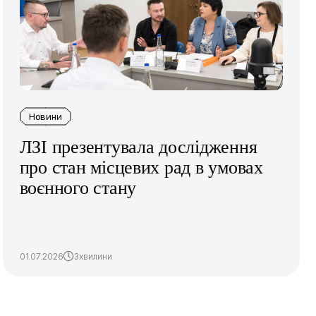
Новини
ЛЗІ презентувала дослідження
про стан місцевих рад в умовах
воєнного стану
01.07.2026
3хвилини