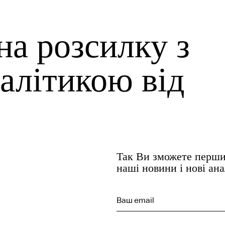
на розсилку з
алітикою від
Так Ви зможете перши
наші новини і нові ан
Ваш email