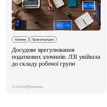
Новини
Правопорядок
Досудове врегулювання
податкових злочинів: ЛЗІ увійшла
до складу робочої групи
10.07.2026
2хвилини