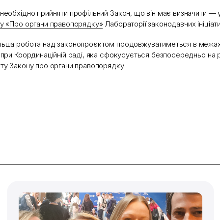
необхідно прийняти профільний Закон, що він має визначити — 
у «Про органи правопорядку»
Лабораторії законодавчих ініціати
ьша робота над законопроєктом продовжуватиметься в межах
 при Координаційній раді, яка сфокусується безпосередньо на
ту Закону про органи правопорядку.