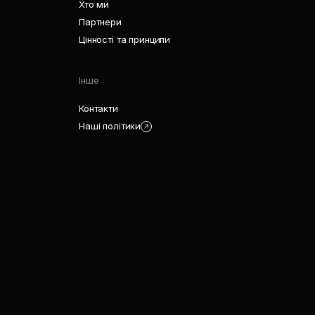
Хто ми
Партнери
Цінності та принципи
Інше
Контакти
Наші політики