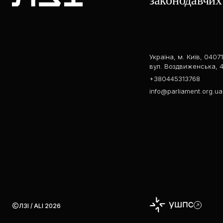
законодавчих 
Україна, м. Київ, 04071
вул. Воздвиженська, 4
+380445313768
info@parliament.org.ua
ЛЗІ / ALI 2026