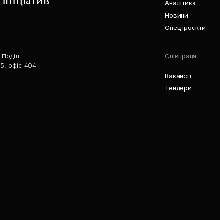
ініціатив
Аналітика
Новини
Спецпроєкти
 Поділ,
Співпраця
5, офіс 404
Вакансії
Тендери