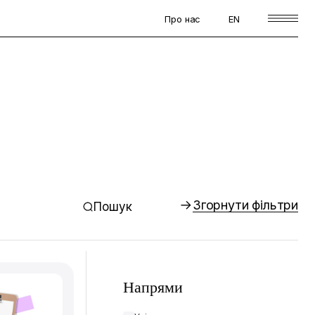
Про нас
EN
Згорнути фільтри
Пошук
Напрями