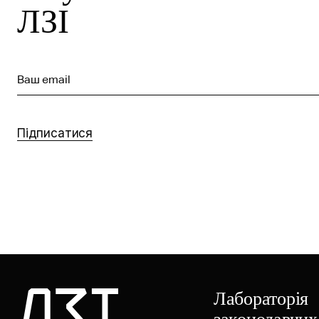
ЛЗІ
Ваш email
Підписатися
Лабораторія