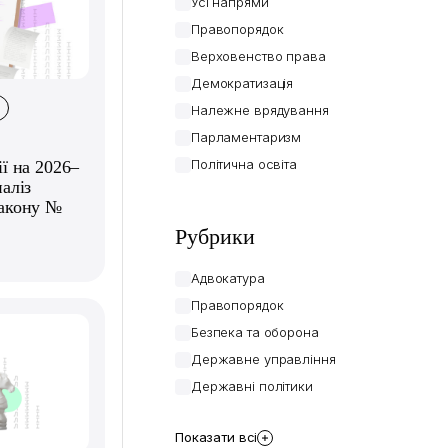
Усі напрями
Правопорядок
Верховенство права
Демократизація
Належне врядування
Парламентаризм
Політична освіта
ї на 2026–
аліз
Закону №
Рубрики
Адвокатура
Правопорядок
Безпека та оборона
Державне управління
Державні політики
Показати всі