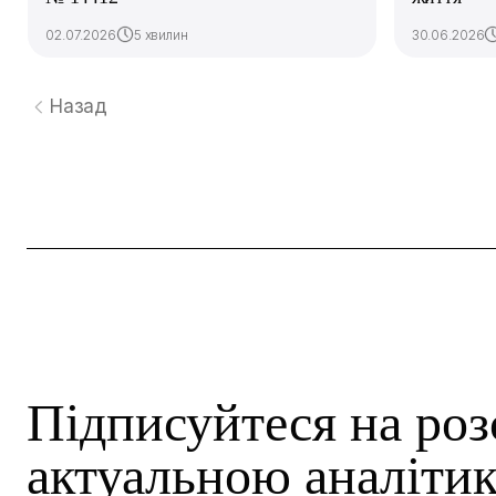
02.07.2026
5 хвилин
30.06.2026
Назад
Підписуйтеся на роз
актуальною аналітик