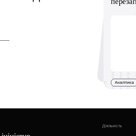
переза
Аналітика
Діяльність