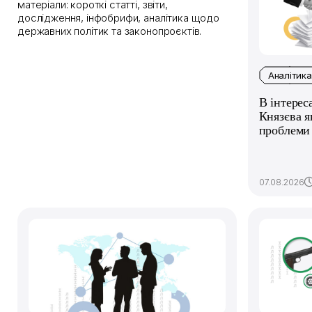
матеріали: короткі статті, звіти,
дослідження, інфобрифи, аналітика щодо
державних політик та законопроєктів.
Аналітика
В інтерес
Князєва я
проблеми 
07.08.2026