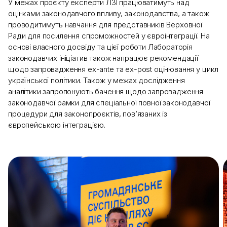
У межах проєкту експерти ЛЗІ працюватимуть над
оцінками законодавчого впливу, законодавства, а також
проводитимуть навчання для представників Верховної
Ради для посилення спроможностей у євроінтеграції. На
основі власного досвіду та цієї роботи Лабораторія
законодавчих ініціатив також напрацює рекомендації
щодо запровадження ex-ante та ex-post оцінювання у цикл
української політики. Також у межах дослідження
аналітики запропонують бачення щодо запровадження
законодавчої рамки для спеціальної повної законодавчої
процедури для законопроєктів, пов’язаних із
європейською інтеграцією.