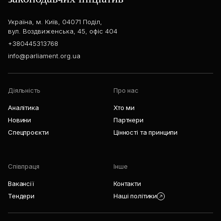
Україна, м. Київ, 04071 Поділ,
вул. Воздвиженська, 45, офіс 404
+380445313768
info@parliament.org.ua
Діяльність
Про нас
Аналітика
Хто ми
Новини
Партнери
Спецпроєкти
Цінності та принципи
Співпраця
Інше
Вакансії
Контакти
Тендери
Наші політики