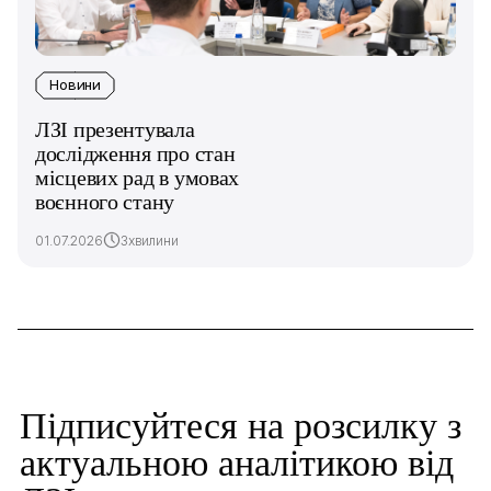
Новини
ЛЗІ презентувала
дослідження про стан
місцевих рад в умовах
воєнного стану
01.07.2026
3хвилини
Підписуйтеся на розсилку з
актуальною аналітикою від