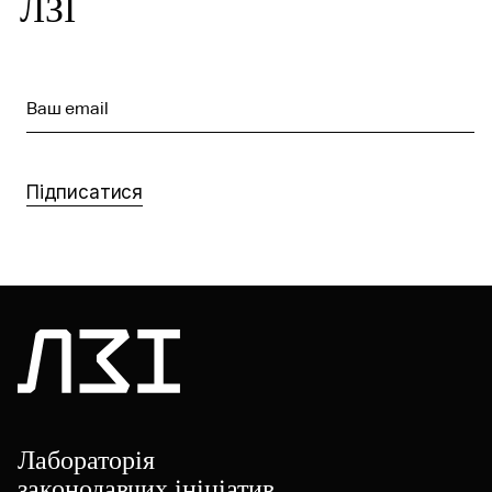
ЛЗІ
Ваш email
Підписатися
Лабораторія
законодавчих ініціатив