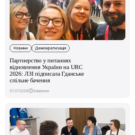
Новини
Демократизація
Партнерство у питаннях
відновлення України на URC
2026: ЛЗІ підписала Гданське
спільне бачення
01.07.2026
3хвилини