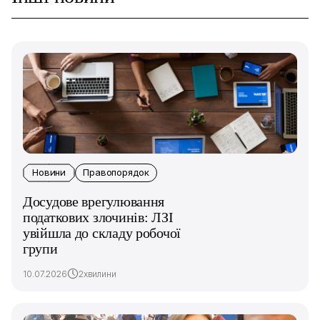
Новини
Правопорядок
Досудове врегулювання
податкових злочинів: ЛЗІ
увійшла до складу робочої
групи
10.07.2026
2хвилини