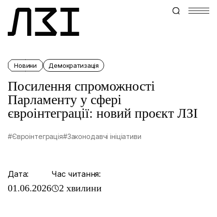
Новини
Демократизація
Посилення спроможності
Парламенту у сфері
євроінтеграції: новий проєкт ЛЗІ
#Євроінтеграція
#Законодавчі ініціативи
Дата:
Час читання:
01.06.2026
2 хвилини