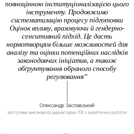
повноцінною інституціоналізацією цього
інструменту. Продовжимо
систематизацію процесу підготовки
Оцінок впливу, враховуючи й гендерно-
сенситивний підхід. Це дасть
нормотворцям більше можливостей для
аналізу та оцінки потенційних наслідків
законодавчих ініціатив, а також
обґрунтування обраного способу
регулювання”
Олександр Заславський
заступник виконавчої директорки ЛЗІ з аналітичної роботи