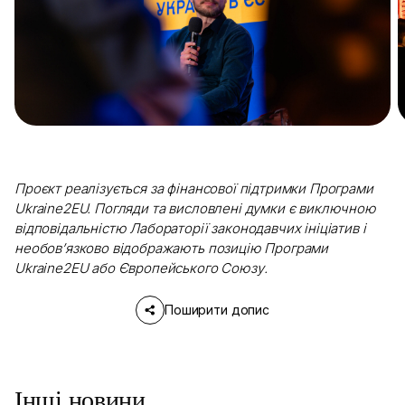
Проєкт реалізується за фінансової підтримки Програми
Ukraine2EU. Погляди та висловлені думки є виключною
відповідальністю Лабораторії законодавчих ініціатив і
необов’язково відображають позицію Програми
Ukraine2EU або Європейського Союзу.
Поширити допис
Інші новини