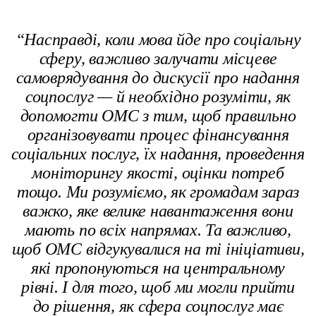
“Насправді, коли мова йде про соціальну
сферу, важливо залучати місцеве
самоврядування до дискусії про надання
соцпослуг — й необхідно розуміти, як
допомогти ОМС з тим, щоб правильно
організовувати процес фінансування
соціальних послуг, їх надання, проведення
моніторингу якості, оцінки потреб
тощо.
Ми розуміємо, як громадам зараз
важко, яке велике навантаження вони
мають по всіх напрямах. Та важливо,
щоб ОМС відгукувалися на ті ініціативи,
які пропонуються на центральному
рівні. І для того, щоб ми могли прийти
до рішення, як сфера соцпослуг має