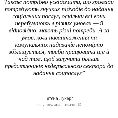
Також потрібно усвідомити, що громади
потребують гнучких підходів до надання
соціальних послуг, оскільки всі вони
перебувають в різних умовах — й
відповідно, мають різні потреби. А за
умов, коли навантаження на
комунальних надавачів непомірно
збільшується, треба працювати ще й
над тим, щоб залучити більше
представників недержавного сектора до
надання соцпослуг”
Тетяна Лукеря
залучена аналітикиня ЛЗІ