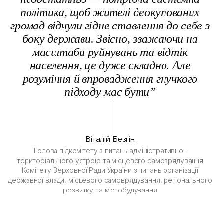
політика, щоб жителі деокупованих
громад відчули гідне ставлення до себе з
боку держави. Звісно, зважаючи на
масштаби руйнувань та відтік
населення, це дуже складно. Але
розуміння й впровадження гнучкого
підходу має бути”
Віталій Безгін
Голова підкомітету з питань адміністративно-
територіального устрою та місцевого самоврядування
Комітету Верховної Ради України з питань організації
державної влади, місцевого самоврядування, регіонального
розвитку та містобудування