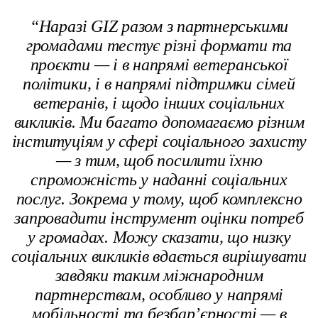
“Наразі GIZ разом з партнерськими
громадами тестує різні формати та
проєкти — і в напрямі ветеранської
політики, і в напрямі підтримки сімей
ветеранів, і щодо інших соціальних
викликів. Ми багато допомагаємо різним
інституціям у сфері соціального захисту
— з тим, щоб посилити їхню
спроможність у наданні соціальних
послуг. Зокрема у тому, щоб комплексно
запровадити інструмент оцінки потреб
у громадах.
Можу сказати, що низку
соціальних викликів вдається вирішувати
завдяки таким міжнародним
партнерствам, особливо у напрямі
мобільності та безбарʼєрності — в