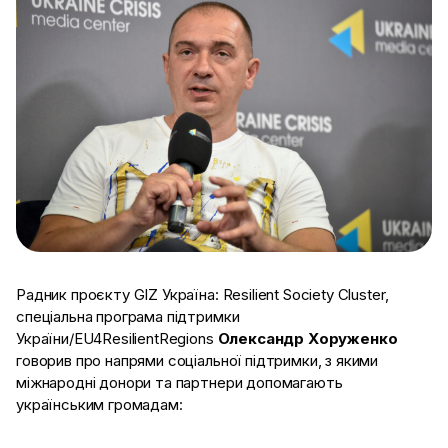
Радник проєкту GIZ Україна: Resilient Society Cluster,
спеціальна програма підтримки
України/EU4ResilientRegions
Олександр Хоруженко
говорив про напрями соціальної підтримки, з якими
міжнародні донори та партнери допомагають
українським громадам: