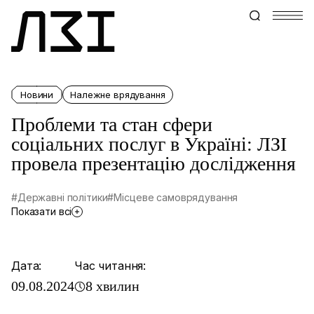
Новини
Належне врядування
Проблеми та стан сфери
соціальних послуг в Україні: ЛЗІ
провела презентацію дослідження
#Державні політики
#Місцеве самоврядування
Показати всі
Дата:
Час читання:
09.08.2024
8 хвилин