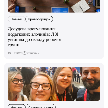
Новини
Правопорядок
Досудове врегулювання
податкових злочинів: ЛЗІ
увійшла до складу робочої
групи
10.07.2026
2хвилини
Новини
Демократизація