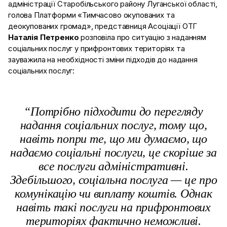
адміністрації Старобільського району Луганської області,
голова Платформи «Тимчасово окупованих та
деокупованих громад», представниця Асоціації ОТГ
Наталія Петренко
розповіла про ситуацію з наданням
соціальних послуг у прифронтових територіях та
зауважила на необхідності зміни підходів до надання
соціальних послуг:
“Потрібно підходити до перегляду
надання соціальних послуг, тому що,
навіть попри те, що ми думаємо, що
надаємо соціальні послуги, це скоріше за
все послуги адміністративні.
Здебільшого, соціальна послуга — це про
комунікацію чи виплату коштів. Однак
навіть такі послуги на прифронтових
територіях фактично неможливі.