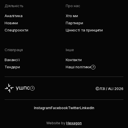
Діяльність
Про нас
Аналітика
Хто ми
Новини
Партнери
Спецпроєкти
Цінності та принципи
Співпраця
Інше
Вакансії
Контакти
Тендери
Наші політики
ЛЗІ / ALI 2026
Instagram
Facebook
Twitter
LinkedIn
Website by
Hexagon