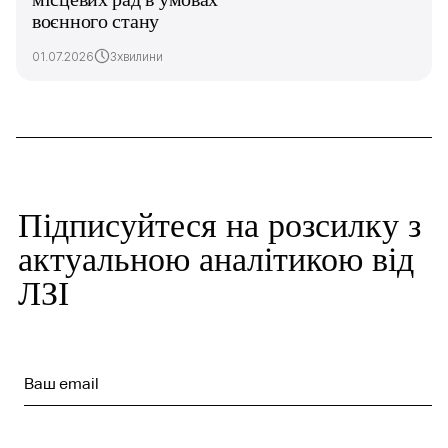
воєнного стану
01.07.2026
3хвилини
Підписуйтеся на розсилку з
актуальною аналітикою від
ЛЗІ
Ваш email