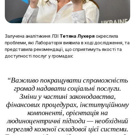
Залучена аналітикиня ЛЗІ
Тетяна Лукеря
окреслила
проблеми, які Лабораторія виявила в ході дослідження, та
представила рекомендації, що сприятимуть якості та
доступності послуг у громадах:
“Важливо покращувати спроможність
громад надавати соціальні послуги.
Зміни у частині законодавства,
фінансових процедурах, інституційному
компоненті, орієнтація на
людиноцентричні підходи — необхідний
перегляд кожної складової цієї системи.