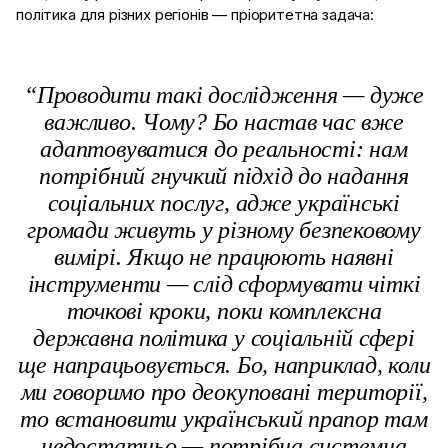
політика для різних регіонів — пріоритетна задача:
“Проводити такі дослідження — дуже
важливо. Чому? Бо настав час вже
адаптовуватися до реальності: нам
потрібний гнучкий підхід до надання
соціальних послуг, адже українські
громади живуть у різному безпековому
вимірі. Якщо не працюють наявні
інструменти — слід сформувати чіткі
точкові кроки, поки комплексна
державна політика у соціальній сфері
ще напрацьовується.
Бо, наприклад, коли
ми говоримо про деокуповані території,
то встановити український прапор там
недостатньо — потрібна системна