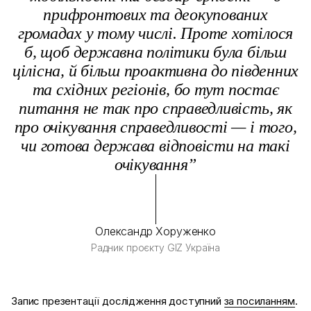
прифронтових та деокупованих
громадах у тому числі. Проте хотілося
б, щоб державна політики була більш
цілісна, й більш проактивна до південних
та східних регіонів, бо тут постає
питання не так про справедливість, як
про очікування справедливості — і того,
чи готова держава відповісти на такі
очікування”
Олександр Хоруженко
Радник проєкту GIZ Україна
Запис презентації дослідження доступний
за посиланням
.