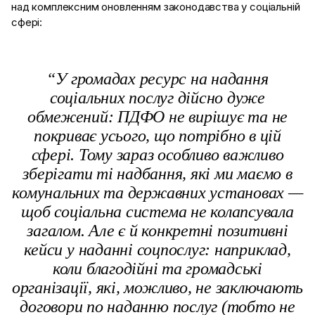
над комплексним оновленням законодавства у соціальній
сфері:
“У громадах ресурс на надання
соціальних послуг дійсно дуже
обмежений: ПДФО не вирішує та не
покриває усього, що потрібно в цій
сфері. Тому зараз особливо важливо
зберігати ті надбання, які ми маємо в
комунальних та державних установах —
щоб соціальна система не колапсувала
загалом.
Але є й конкретні позитивні
кейси у наданні соцпослуг: наприклад,
коли благодійні та громадські
організації, які, можливо, не заключають
договори по наданню послуг (тобто не