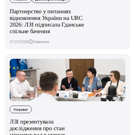
Партнерство у питаннях
відновлення України на URC
2026: ЛЗІ підписала Гданське
спільне бачення
01.07.2026
3хвилини
Новини
ЛЗІ презентувала
дослідження про стан
місцевих рад в умовах