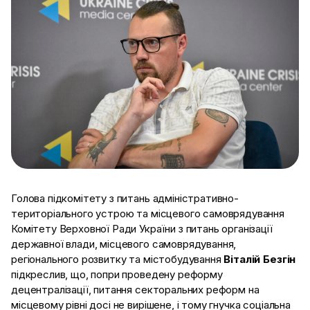
Голова підкомітету з питань адміністративно-
територіального устрою та місцевого самоврядування
Комітету Верховної Ради України з питань організації
державної влади, місцевого самоврядування,
регіонального розвитку та містобудування
Віталій Безгін
підкреслив, що, попри проведену реформу
децентралізації,
питання секторальних реформ на
місцевому рівні досі не вирішене, і тому гнучка соціальна