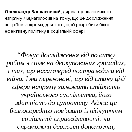
Олександр Заславський,
директор аналітичного
напряму ЛЗІ,наголосив на тому, що це дослідження
потрібне, зокрема, для того, щоб розробити
більш
ефективну політику в соціальній сфері:
“Фокус дослідження від початку
робився саме на деокупованих громадах,
і тих, що насамперед постраждали від
війни. І ми переконані, що від стану цієї
сфери напряму залежить стійкість
українського суспільства, його
здатність до супротиву. Адже це
безпосередньо пов’язано із відчуттям
соціальної справедливості: чи
спроможна держава допомогти,