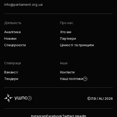
info@parliament.org.ua
Діяльність
Про нас
Аналітика
Хто ми
Новини
Партнери
Спецпроєкти
Цінності та принципи
Співпраця
Інше
Вакансії
Контакти
Тендери
Наші політики
ЛЗІ / ALI 2026
Instagram
Facebook
Twitter
LinkedIn