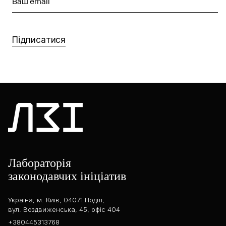
Ваш email
Підписатися
Лабораторія
законодавчих ініціатив
Україна, м. Київ, 04071 Поділ,
вул. Воздвиженська, 45, офіс 404
+380445313768