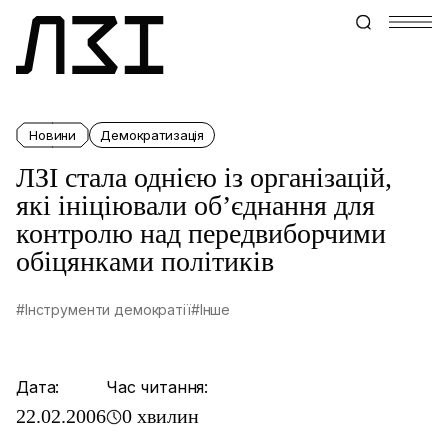
Новини
Демократизація
ЛЗІ стала однією із організацій,
які ініціювали об’єднання для
контролю над передвиборчими
обіцянками політиків
#Інструменти демократії
#Інше
Дата:
Час читання:
22.02.2006
0 хвилин