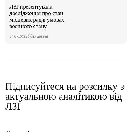
ЛЗІ презентувала
дослідження про стан
місцевих рад в умовах
воєнного стану
01.07.2026
3хвилини
Підписуйтеся на розсилку з
актуальною аналітикою від
ЛЗІ