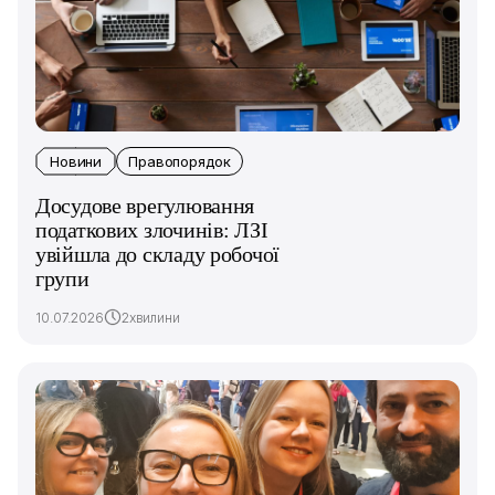
Новини
Правопорядок
Досудове врегулювання
податкових злочинів: ЛЗІ
увійшла до складу робочої
групи
10.07.2026
2хвилини