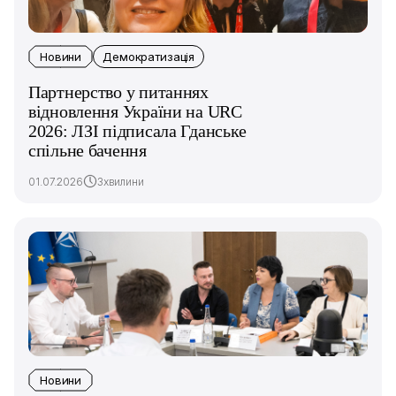
Новини
Демократизація
Партнерство у питаннях
відновлення України на URC
2026: ЛЗІ підписала Гданське
спільне бачення
01.07.2026
3хвилини
Новини