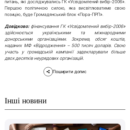
питань, які досліджувались ГК «Усвідомлений вибір-2006».
Першою політичною силою, яка висвітлюватиме свою
позицію, буде Громадянський блок «Пора-ПРП».
Довідково:
фінансування ГК «Усвідомлений вибір-2006»
здійснюється українськими та міжнародними
донорськими організаціями. Зокрема, обсяг коштів,
наданих МФ «Відродження» – 500 тисяч доларів. Свою
участь у громадській кампанії задекларували більше
двох десятків неурядових організацій.
Поширити допис
Інші новини