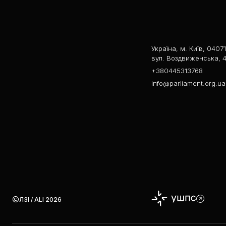
Україна, м. Київ, 04071
вул. Воздвиженська, 4
+380445313768
info@parliament.org.ua
ЛЗІ / ALI 2026