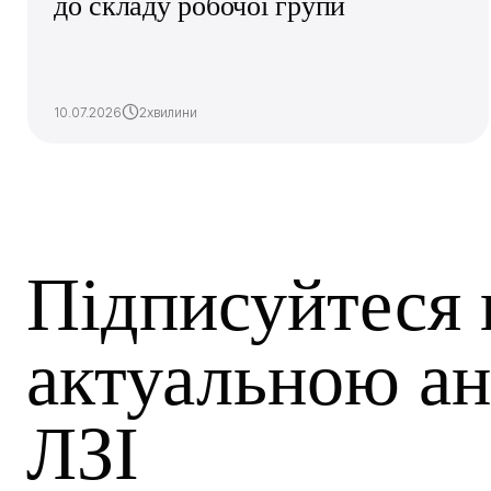
до складу робочої групи
10.07.2026
2хвилини
Підписуйтеся 
актуальною ан
ЛЗІ