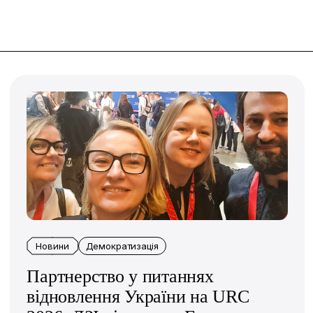
Новини
Демократизація
Партнерство у питаннях
відновлення України на URC