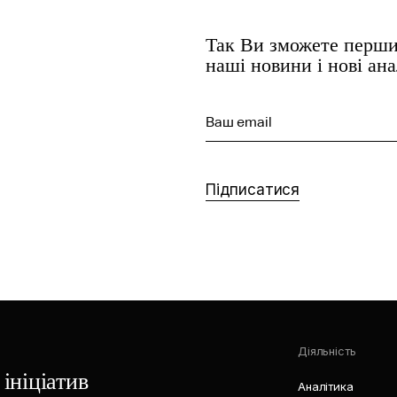
Так Ви зможете перши
наші новини і нові ан
Ваш email
Підписатися
Діяльність
ініціатив
Аналітика