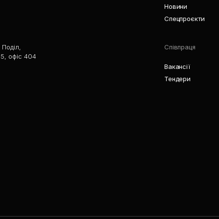
Новини
Спецпроєкти
 Поділ,
Співпраця
5, офіс 404
Вакансії
Тендери