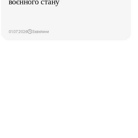
воєнного стану
01.07.2026
3хвилини