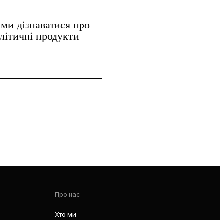
ми дізнаватися про
алітичні продукти
Про нас
Хто ми