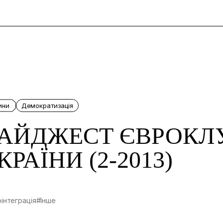
и
ини
Демократизація
АЙДЖЕСТ ЄВРОКЛ
КРАЇНИ (2-2013)
інтеграція
#Інше