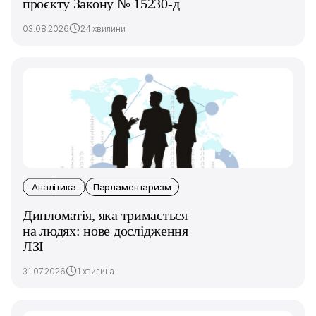
проєкту Закону № 15230-д
03.08.2026
24 хвилини
Аналітика
Парламентаризм
Дипломатія, яка тримається
на людях: нове дослідження
ЛЗІ
31.07.2026
1 хвилина