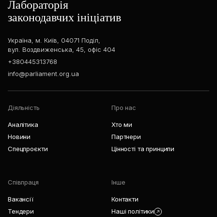
Лабораторія
законодавчих ініціатив
Україна, м. Київ, 04071 Поділ,
вул. Воздвиженська, 45, офіс 404
+380445313768
info@parliament.org.ua
Діяльність
Про нас
Аналітика
Хто ми
Новини
Партнери
Спецпроєкти
Цінності та принципи
Співпраця
Інше
Вакансії
Контакти
Тендери
Наші політики