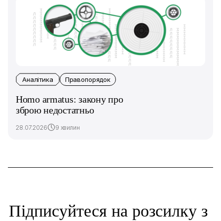
Аналітика
Правопорядок
Homo armatus: закону про
зброю недостатньо
28.07.2026
9 хвилин
Підписуйтеся на розсилку з