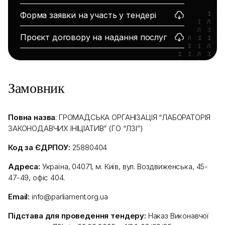
Форма заявки на участь у тендері
Проєкт договору на надання послуг
Замовник
Повна назва
: ГРОМАДСЬКА ОРГАНІЗАЦІЯ “ЛАБОРАТОРІЯ
ЗАКОНОДАВЧИХ ІНІЦІАТИВ” (ГО “ЛЗІ”)
Код за ЄДРПОУ:
25880404
Адреса:
Україна, 04071, м. Київ, вул. Воздвиженська, 45-
47-49, офіс 404.
Email:
info@parliament.org.ua
Підстава для проведення тендеру:
Наказ Виконавчої