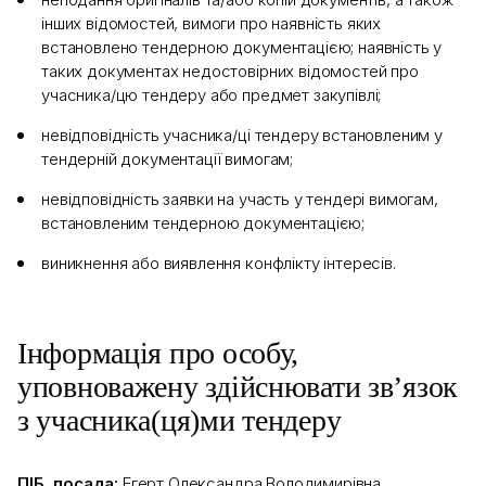
інших відомостей, вимоги про наявність яких
встановлено тендерною документацією; наявність у
таких документах недостовірних відомостей про
учасника/цю тендеру або предмет закупівлі;
невідповідність учасника/ці тендеру встановленим у
тендерній документації вимогам;
невідповідність заявки на участь у тендері вимогам,
встановленим тендерною документацією;
виникнення або виявлення конфлікту інтересів.
Інформація про особу,
уповноважену здійснювати зв’язок
з учасника(ця)ми тендеру
ПІБ, посада:
Егерт Олександра Володимирівна,