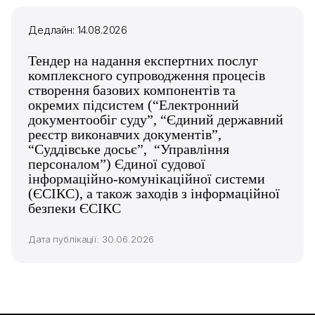
Дедлайн: 14.08.2026
Тендер на надання експертних послуг
комплексного супроводження процесів
створення базових компонентів та
окремих підсистем (“Електронний
документообіг суду”, “Єдиний державний
реєстр виконавчих документів”,
“Суддівське досьє”, “Управління
персоналом”) Єдиної судової
інформаційно-комунікаційної системи
(ЄСІКС), а також заходів з інформаційної
безпеки ЄСІКС
Дата публікації: 30.06.2026