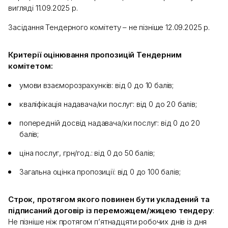
вигляді 11.09.2025 р.
Засідання Тендерного комітету – не пізніше 12.09.2025 р.
Критерії оцінювання пропозицій Тендерним
комітетом:
умови взаєморозрахунків: від 0 до 10 балів;
кваліфікація надавача/ки послуг: від 0 до 20 балів;
попередній досвід надавача/ки послуг: від 0 до 20
балів;
ціна послуг, грн/год.: від 0 до 50 балів;
Загальна оцінка пропозиції: від 0 до 100 балів;
Строк, протягом якого повинен бути укладений та
підписаний договір із переможцем/жицею тендеру
:
Не пізніше ніж протягом п’ятнадцяти робочих днів із дня