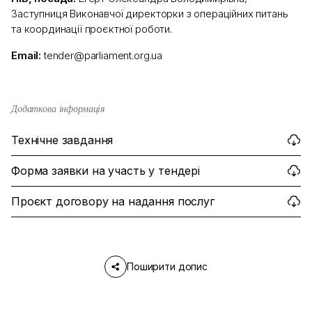
Заступниця Виконавчої директорки з операційних питань
та координації проєктної роботи.
Email:
tender@parliament.org.ua
Додаткова інформація
Технічне завдання
Форма заявки на участь у тендері
Проєкт договору на надання послуг
Поширити допис