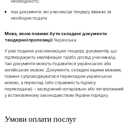
необхідності);
інші документи, які учасник/ця тендеру вважає за
необхідне подати.
Мова, якою повинні бути складені документи
тендерної пропозиції
: Українська.
У разі подання учасником/цею тендеру документів, що
підтверджують кваліфікацію та/або досвід учасника/ці,
такі документи можуть подаватися українською або
англійською мовою. Документи, складені іншими мовами,
повинні супроводжуватися перекладом українською
мовою, а переклад (або справжність підпису
перекладача) – засвідчений нотаріально або легалізований
у встановленому законодавством України порядку.
Умови оплати послуг