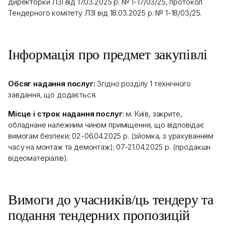
директорки ЛЗІ від 17.03.2025 р. № 1-17/03/25, протокол
Тендерного комітету ЛЗІ від 18.03.2025 р. № 1-18/03/25.
Інформація про предмет закупівлі
Обсяг надання послуг:
Згідно розділу 1 технічного
завдання, що додається.
Місце і строк надання послуг
: м. Київ, закрите,
обладнане належним чином приміщення, що відповідає
вимогам безпеки; 02-06.04.2025 р. (зйомка, з урахуванням
часу на монтаж та демонтаж); 07-21.04.2025 р. (продакшн
відеоматеріалів).
Вимоги до учасників/ць тендеру та
подання тендерних пропозицій