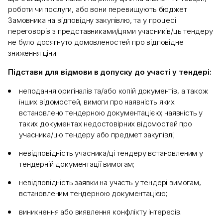
роботи чи послуги, або вони перевищують бюджет
Замовника на відповідну закупівлю, та у процесі
переговорів з представниками/цями учасників/ць тендеру
не було досягнуто домовленостей про відповідне
зниження ціни.
Підстави для відмови в допуску до участі у тендері:
неподання оригіналів та/або копій документів, а також
інших відомостей, вимоги про наявність яких
встановлено тендерною документацією; наявність у
таких документах недостовірних відомостей про
учасника/цю тендеру або предмет закупівлі;
невідповідність учасника/ці тендеру встановленим у
тендерній документації вимогам;
невідповідність заявки на участь у тендері вимогам,
встановленим тендерною документацією;
виникнення або виявлення конфлікту інтересів.