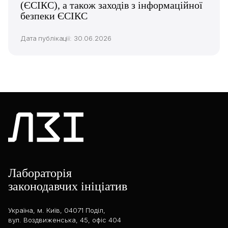
(ЄСІКС), а також заходів з інформаційної
безпеки ЄСІКС
Дата публікації: 30.06.2026
Лабораторія
законодавчих ініціатив
Україна, м. Київ, 04071 Поділ,
вул. Воздвиженська, 45, офіс 404