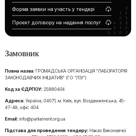
Форма заявки на участь у тендері
Проєкт договору на надання послуг
Замовник
Повна назва
: ГРОМАДСЬКА ОРГАНІЗАЦІЯ “ЛАБОРАТОРІЯ
ЗАКОНОДАВЧИХ ІНІЦІАТИВ” (ГО “ЛЗІ”)
Код за ЄДРПОУ:
25880404
Адреса:
Україна, 04071, м. Київ, вул. Воздвиженська, 45-
47-49, офіс 404.
Email:
info@parliament.org.ua
Підстава для проведення тендеру:
Наказ Виконавчої