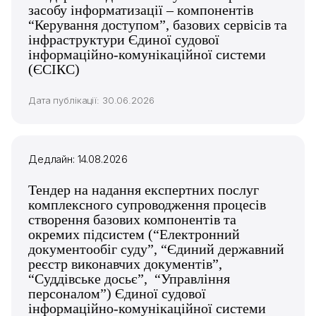
засобу інформатизації – компонентів
“Керування доступом”, базових сервісів та
інфраструктури Єдиної судової
інформаційно-комунікаційної системи
(ЄСІКС)
Дата публікації: 30.06.2026
Дедлайн: 14.08.2026
Тендер на надання експертних послуг
комплексного супроводження процесів
створення базових компонентів та
окремих підсистем (“Електронний
документообіг суду”, “Єдиний державний
реєстр виконавчих документів”,
“Суддівське досьє”, “Управління
персоналом”) Єдиної судової
інформаційно-комунікаційної системи