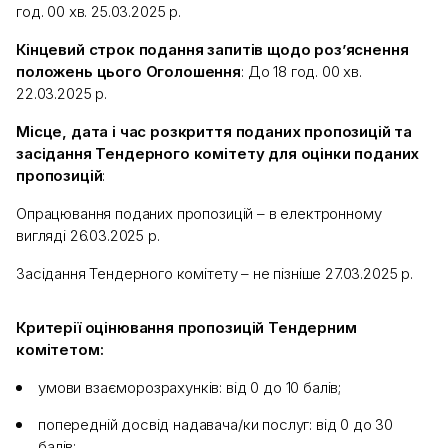
год. 00 хв. 25.03.2025 р.
Кінцевий строк подання запитів щодо роз’яснення
положень цього Оголошення
: До 18 год. 00 хв.
22.03.2025 р.
Місце, дата і час розкриття поданих пропозицій та
засідання Тендерного комітету для оцінки поданих
пропозицій
:
Опрацювання поданих пропозицій – в електронному
вигляді 26.03.2025 р.
Засідання Тендерного комітету – не пізніше 27.03.2025 р.
Критерії оцінювання пропозицій Тендерним
комітетом:
умови взаєморозрахунків: від 0 до 10 балів;
попередній досвід надавача/ки послуг: від 0 до 30
балів;