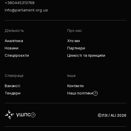
+380445313768
info@parliament.org.ua
Діяльність
Про нас
Аналітика
Хто ми
Новини
Партнери
Спецпроєкти
Цінності та принципи
Співпраця
Інше
Вакансії
Контакти
Тендери
Наші політики
ЛЗІ / ALI 2026