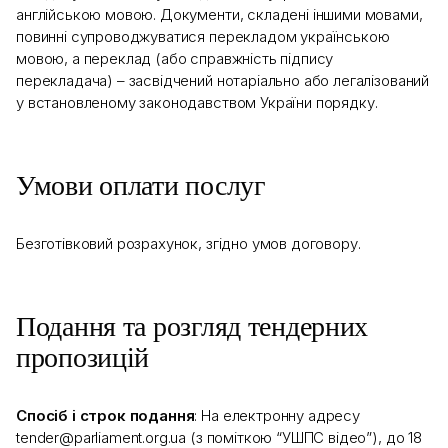
англійською мовою. Документи, складені іншими мовами,
повинні супроводжуватися перекладом українською
мовою, а переклад (або справжність підпису
перекладача) – засвідчений нотаріально або легалізований
у встановленому законодавством України порядку.
Умови оплати послуг
Безготівковий розрахунок, згідно умов договору.
Подання та розгляд тендерних
пропозицій
Спосіб і строк подання
: На електронну адресу
tender@parliament.org.ua (з поміткою “УШПС відео”), до 18