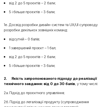
від 2 до 5 проєктів – 2 бали;
5 і більше проєктів – 3 бали;
1е. Досвід розробки дизайн-систем та UX/UI супроводу
розробки декількох зовнішніх команд:
відсутній – 0 балів;
1 завершений проєкт – 1 бал;
від 2 до 5 проєктів – 2 бали;
5 і більше проєктів – 3 бали;
2.
Якість запропонованого підходу до реалізації
технічного завдання: від 0 до 30 балів
, у тому числі:
2а. Підхід до проєктного управління;
2б. Підхід до легалізації продукту (супроводження