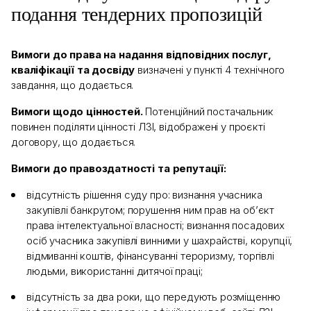
подання тендерних пропозицій
Вимоги до права на надання відповідних послуг,
кваліфікації та досвіду
визначені у пункті 4 технічного
завдання, що додається.
Вимоги щодо цінностей.
Потенційний постачальник
повинен поділяти цінності ЛЗІ, відображені у проєкті
договору, що додається.
Вимоги до правоздатності та репутації:
відсутність рішення суду про: визнання учасника
закупівлі банкрутом; порушення ним прав на об’єкт
права інтелектуальної власності; визнання посадових
осіб учасника закупівлі винними у шахрайстві, корупції,
відмиванні коштів, фінансуванні тероризму, торгівлі
людьми, використанні дитячої праці;
відсутність за два роки, що передують розміщенню