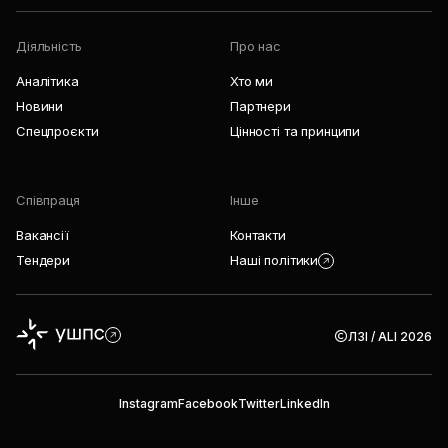
Діяльність
Про нас
Аналітика
Хто ми
Новини
Партнери
Спецпроєкти
Цінності та принципи
Співпраця
Інше
Вакансії
Контакти
Тендери
Наші політики
ЛЗІ / ALI 2026
Instagram
Facebook
Twitter
LinkedIn