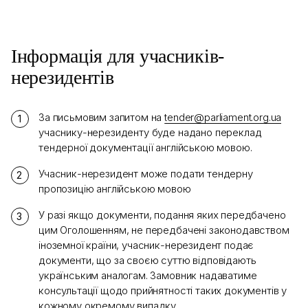
Інформація для учасників-
нерезидентів
За письмовим запитом на
tender@parliament.org.ua
учаснику-нерезиденту буде надано переклад
тендерної документації англійською мовою.
Учасник-нерезидент може подати тендерну
пропозицію англійською мовою
У разі якщо документи, подання яких передбачено
цим Оголошенням, не передбачені законодавством
іноземної країни, учасник-нерезидент подає
документи, що за своєю суттю відповідають
українським аналогам. Замовник надаватиме
консультації щодо прийнятності таких документів у
кожному окремому випадку.