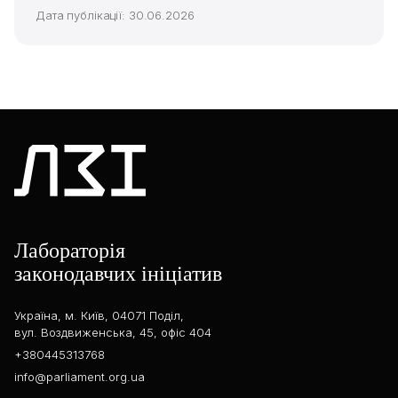
Дата публікації: 30.06.2026
Лабораторія
законодавчих ініціатив
Україна, м. Київ, 04071 Поділ,
вул. Воздвиженська, 45, офіс 404
+380445313768
info@parliament.org.ua