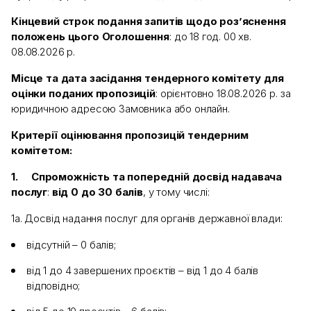
Кінцевий строк подання запитів щодо роз’яснення
положень цього Оголошення
: до 18 год. 00 хв.
08.08.2026 р.
Місце та дата засідання тендерного комітету для
оцінки поданих пропозицій
: орієнтовно 18.08.2026 р. за
юридичною адресою Замовника або онлайн.
Критерії оцінювання пропозицій тендерним
комітетом:
1.
Спроможність та попередній досвід надавача
послуг
:
від 0 до 30 балів
, у тому числі:
1а. Досвід надання послуг для органів державної влади:
відсутній – 0 балів;
від 1 до 4 завершених проєктів – від 1 до 4 балів
відповідно;