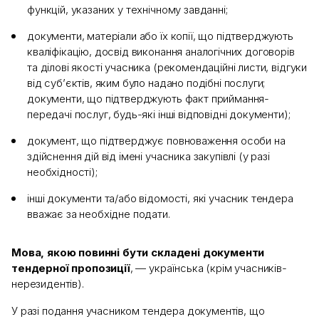
функцій, указаних у технічному завданні;
документи, матеріали або їх копії, що підтверджують
кваліфікацію, досвід виконання аналогічних договорів
та ділові якості учасника (рекомендаційні листи, відгуки
від суб’єктів, яким було надано подібні послуги;
документи, що підтверджують факт приймання-
передачі послуг, будь-які інші відповідні документи);
документ, що підтверджує повноваження особи на
здійснення дій від імені учасника закупівлі (у разі
необхідності);
інші документи та/або відомості, які учасник тендера
вважає за необхідне подати.
Мова, якою повинні бути складені документи
тендерної пропозиції
, — українська (крім учасників-
нерезидентів).
У разі подання учасником тендера документів, що