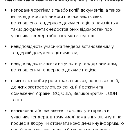
неподання оригіналів та/або копій документів, а також
інших відомостей, вимоги про наявність яких
встановлено тендерною документацією; наявність у
таких документах недостовірних відомостей про
учасника тендера або предмет закупівлі;
невідповідність учасника тендера встановленим у
тендерній документації вимогам;
невідповідність заявки на участь у тендері вимогам,
встановленим тендерною документацією;
наявність особи у реєстрах, списках, переліках осіб,
до яких застосовуються санкційні режими та
обмеження України, ЄС, США, Великої Британії, ООН
тощо;
виникнення або виявлення: конфлікту інтересів в
учасника тендера, в тому числі намагання вплинути на
процес відбору чи отримати конфіденційну інформацію
про Замовника, яка надала би учаснику тендера