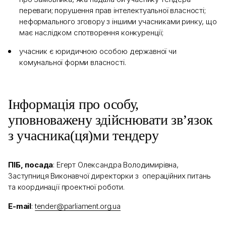
переваги; порушення прав інтелектуальної власності;
неформального зговору з іншими учасниками ринку, що
має наслідком спотворення конкуренції;
учасник є юридичною особою державної чи
комунальної форми власності.
Інформація про особу,
уповноважену здійснювати зв’язок
з учасника(ця)ми тендеру
ПІБ, посада
: Егерт Олександра Володимирівна,
Заступниця Виконавчої директорки з операційних питань
та координації проектної роботи.
E-mail
:
tender@parliament.org.ua