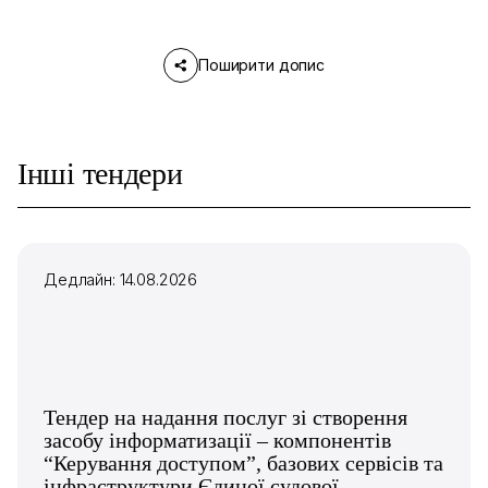
Поширити допис
Інші тендери
Дедлайн: 14.08.2026
Тендер на надання послуг зі створення
засобу інформатизації – компонентів
“Керування доступом”, базових сервісів та
інфраструктури Єдиної судової