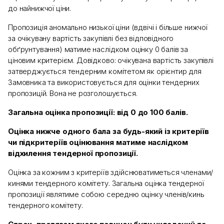
до найнижчої ціни.
Пропозиція аномально низької ціни (вдвічі і більше нижчої
за очікувану вартість закупівлі без відповідного
обґрунтування) матиме наслідком оцінку 0 балів за
ціновим критерієм. Довідково: очікувана вартість закупівлі
затверджується тендерним комітетом як орієнтир для
Замовника та використовується для оцінки тендерних
пропозицій. Вона не розголошується.
Загальна оцінка пропозиції: від 0 до 100 балів.
Оцінка нижче одного бала за будь-який із критеріїв
чи підкритеріїв оцінювання матиме наслідком
відхилення тендерної пропозиції.
Оцінка за кожним з критеріїв здійснюватиметься членами/
кинями тендерного комітету. Загальна оцінка тендерної
пропозиції являтиме собою середню оцінку членів/кинь
тендерного комітету.