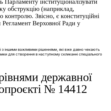
ть Парламенту інституціоналізувати
ьку обструкцію (наприклад,
 контролю. Звісно, є конституційні
и Регламент Верховної Ради у
і з іншими важливими рішеннями, які вже давно чекають
амки для створення в наступному скликанні спеціального
рівнями державної
нопроєкті № 14412