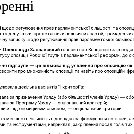
оренні
і щодо регулювання прав парламентської більшості та опозиції
а депутатки, представники політичних партій, громадських о
у записку щодо регулювання прав парламентської більшості т
ти
Олександр Заславський
говорив про Концепцію законодавчо
усу опозиції Робочої групи з парламентської реформи, до ск
я підгрупи — це відмова від уявлення про опозицію як 
ворити про множинність опозиції та навіть про опозиційні фр
ювала декілька варіантів її критеріїв:
вала за призначення Уряду (або більшості членів Уряду) — обо
увала за Програму Уряду — опціональний критерій;
алися під опозиційним списком, — опціональний критерій.
та меншості. Більшість відповідає за формування політики, а 
та інструментами, наприклад, закріплення посад голів тих к