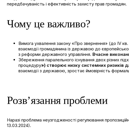
передбачуваність і ефективність захисту прав громадян.
Чому це важливо?
Вимога ухвалення закону «Про звернення» (до IV кв.
взаємодії громадянина із державою до європейськог
з реформи державного управління.
Вчасне виконанн
Збереження паралельного існування двох різних під
процедуру
»)
створює низку системних ризиків д
взаємодії з державою, зростає ймовірність формаль
Розв’язання проблеми
Наразі проблема неузгодженості регулювання пропозицій
13.03.2024).