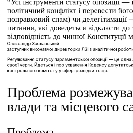
“Усі інструменти статусу опозиції — 
політичний конфлікт і перевести йог
поправковий спам) чи делегітимації 
питання, які доведеться відкласти до
відповідність до чинної Конституції 
Олександр Заславський
заступник виконавчої директорки ЛЗІ з аналітичної робот
Регулювання статусу парламентської опозиції — це одна з
своєї черги. Йдеться і про ухвалення Кодексу депутатськ
контрольного комітету у сфері розвідки тощо.
Проблема розмежува
влади та місцевого 
Проблема