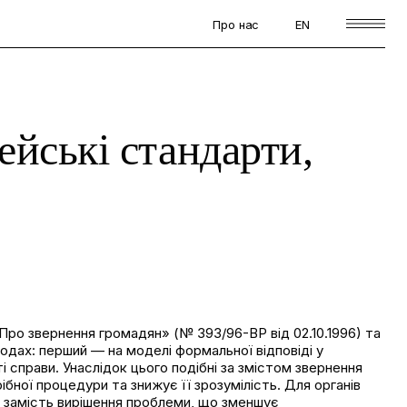
Про нас
EN
ейські стандарти,
Про звернення громадян» (№ 393/96-ВР від 02.10.1996) та
одах: перший — на моделі формальної відповіді у
і справи. Унаслідок цього подібні за змістом звернення
ної процедури та знижує її зрозумілість. Для органів
й замість вирішення проблеми, що зменшує