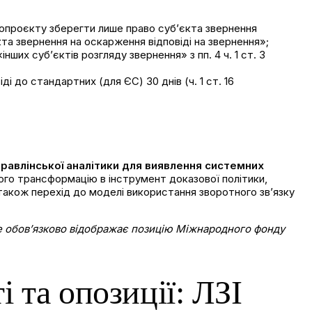
конопроєкту зберегти лише право суб’єкта звернення
кта звернення на оскарження відповіді на звернення»;
нших суб’єктів розгляду звернення» з пп. 4 ч. 1 ст. 3
і до стандартних (для ЄС) 30 днів (ч. 1 ст. 16
равлінської аналітики для виявлення системних
ого трансформацію в інструмент доказової політики,
а також перехід до моделі використання зворотного зв’язку
не обов’язково відображає позицію Міжнародного фонду
 та опозиції: ЛЗІ