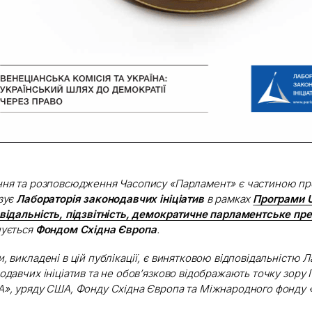
ня та розповсюдження Часопису «Парламент» є частиною про
зує
Лабораторія законодавчих ініціатив
в рамках
Програми 
відальність, підзвітність, демократичне парламентське пр
нується
Фондом Східна Європа
.
, викладені в цій публікації, є винятковою відповідальністю Л
одавчих ініціатив та не обов’язково відображають точку зору
», уряду США, Фонду Східна Європа та Міжнародного фонду 