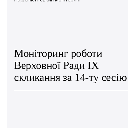
Моніторинг роботи
Верховної Ради IX
скликання за 14-ту сесію