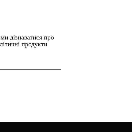
ми дізнаватися про
алітичні продукти