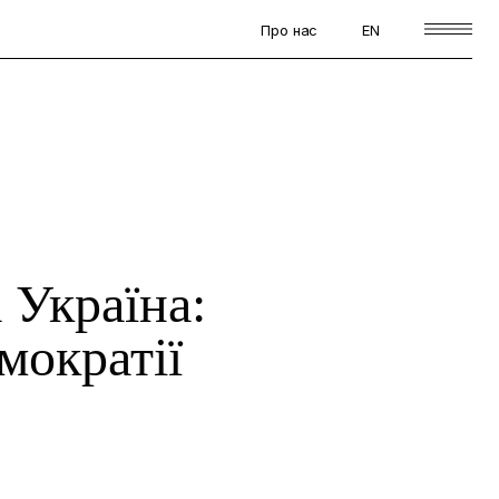
Про нас
EN
 Україна:
мократії