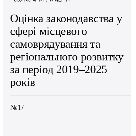
Оцінка законодавства у
сфері місцевого
самоврядування та
регіонального розвитку
за період 2019–2025
років
№1/