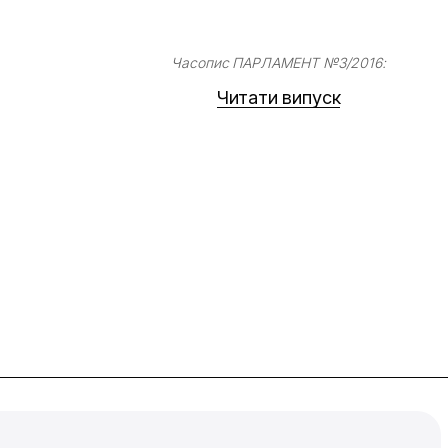
Часопис ПАРЛАМЕНТ №3/2016:
Читати випуск