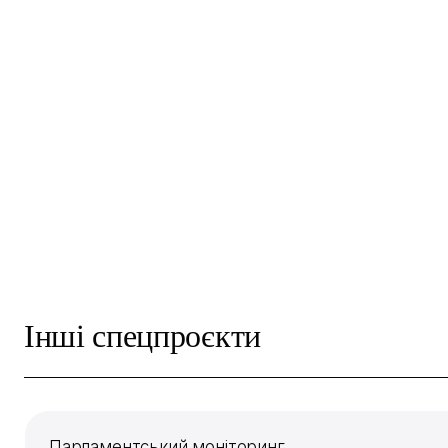
Інші спецпроєкти
Парламентський моніторинг