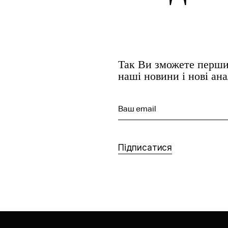
Так Ви зможете перши
наші новини і нові ан
Ваш email
Підписатися