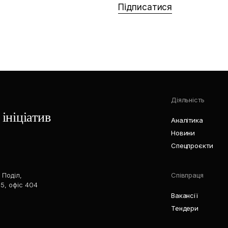
Підписатися
Діяльність
ініціатив
Аналітика
Новини
Спецпроєкти
 Поділ,
Співпраця
5, офіс 404
Вакансії
Тендери