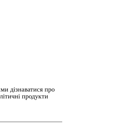
ми дізнаватися про
алітичні продукти