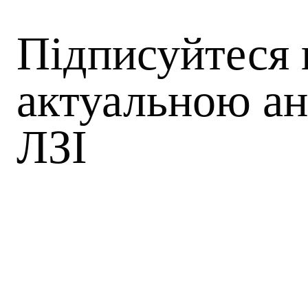
Підписуйтеся 
актуальною ан
ЛЗІ