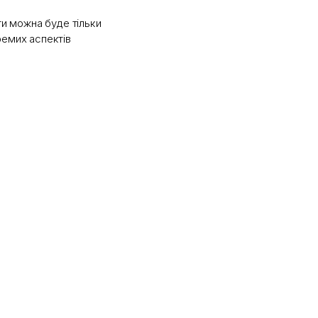
ти можна буде тільки
ремих аспектів