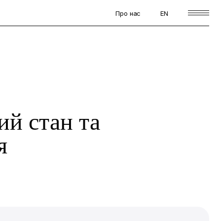
Про нас
EN
ий стан та
я