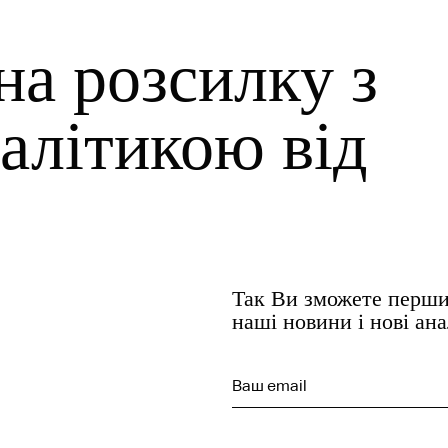
на розсилку з
алітикою від
Так Ви зможете перши
наші новини і нові ан
Ваш email