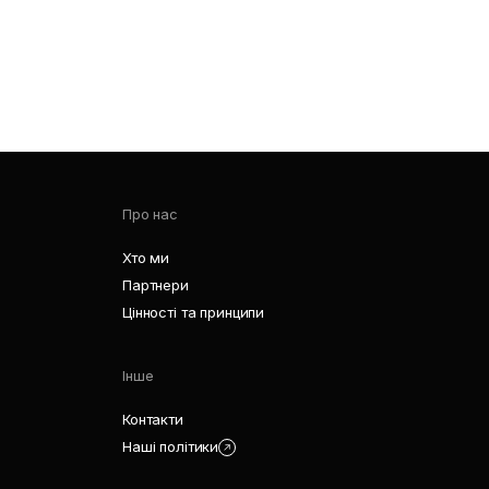
Про нас
Хто ми
Партнери
Цінності та принципи
Інше
Контакти
Наші політики