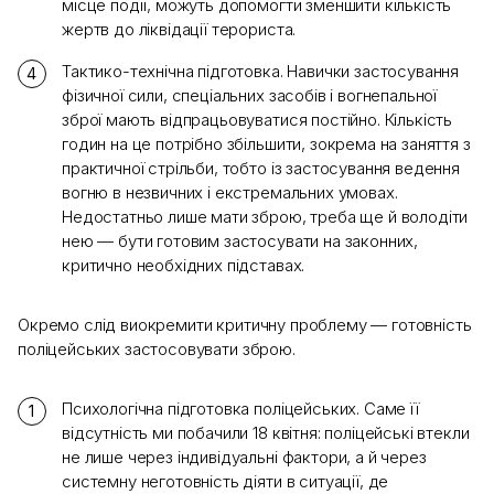
місце події, можуть допомогти зменшити кількість
жертв до ліквідації терориста.
Тактико-технічна підготовка. Навички застосування
фізичної сили, спеціальних засобів і вогнепальної
зброї мають відпрацьовуватися постійно. Кількість
годин на це потрібно збільшити, зокрема на заняття з
практичної стрільби, тобто із застосування ведення
вогню в незвичних і екстремальних умовах.
Недостатньо лише мати зброю, треба ще й володіти
нею — бути готовим застосувати на законних,
критично необхідних підставах.
Окремо слід виокремити критичну проблему — готовність
поліцейських застосовувати зброю.
Психологічна підготовка поліцейських. Саме її
відсутність ми побачили 18 квітня: поліцейські втекли
не лише через індивідуальні фактори, а й через
системну неготовність діяти в ситуації, де