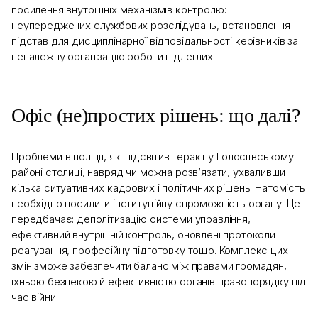
посилення внутрішніх механізмів контролю:
неупереджених службових розслідувань, встановлення
підстав для дисциплінарної відповідальності керівників за
неналежну організацію роботи підлеглих.
Офіс (не)простих рішень: що далі?
Проблеми в поліції, які підсвітив теракт у Голосіївському
районі столиці, навряд чи можна розв’язати, ухваливши
кілька ситуативних кадрових і політичних рішень. Натомість
необхідно посилити інституційну спроможність органу. Це
передбачає: деполітизацію системи управління,
ефективний внутрішній контроль, оновлені протоколи
реагування, професійну підготовку тощо. Комплекс цих
змін зможе забезпечити баланс між правами громадян,
їхньою безпекою й ефективністю органів правопорядку під
час війни.