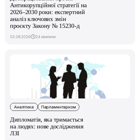
Антикорупційної стратегії на
2026–2030 роки: експертний
аналіз ключових змін
проєкту Закону № 15230-д
03.08.2026
24 хвилини
Аналітика
Парламентаризм
Дипломатія, яка тримається
на людях: нове дослідження
ЛЗІ