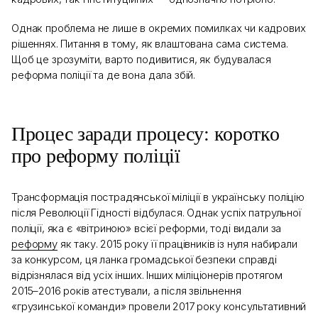
Однак проблема не лише в окремих помилках чи кадрових
рішеннях. Питання в тому, як влаштована сама система.
Щоб це зрозуміти, варто подивитися, як будувалася
реформа поліції та де вона дала збій.
Процес заради процесу: коротко
про реформу поліції
Трансформація пострадянської міліції в українську поліцію
після Революції Гідності відбулася. Однак успіх патрульної
поліції, яка є «вітриною» всієї реформи, тоді видали за
реформу
як таку. 2015 року її працівників із нуля набирали
за конкурсом, ця ланка громадської безпеки справді
відрізнялася від усіх інших. Інших міліціонерів протягом
2015–2016 років атестували, а після звільнення
«грузинської команди» провели 2017 року консультативний