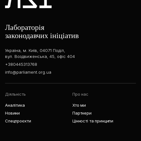
Лабораторія
законодавчих ініціатив
Україна, м. Київ, 04071 Поділ,
вул. Воздвиженська, 45, офіс 404
+380445313768
info@parliament.org.ua
Діяльність
Про нас
Аналітика
Хто ми
Новини
Партнери
Спецпроєкти
Цінності та принципи