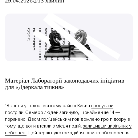
29.04.2026
13 хвилин
Матеріал Лабораторії законодавчих ініціатив
для
«Дзеркала тижня»
18 квітня у Голосіївському районі Києва
пролунали
постріли
.
Семеро людей загинуло
, щонайменше 14 —
поранено. Двом поліцейським повідомлено про підозру в
тому, що вони втекли з місця подій,
залишивши цивільних у
небезпеці
. Цей теракт укотре здійняв хвилю обговорення