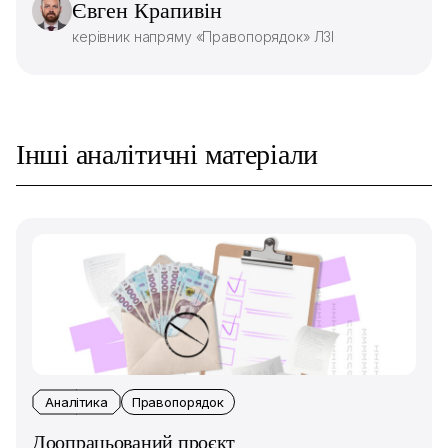
Євген Крапивін
керівник напряму «Правопорядок» ЛЗІ
Інші аналітичні матеріали
Аналітика
Правопорядок
Доопрацьований проєкт