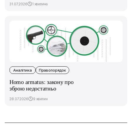
31.07.2026
1 хвилина
Аналітика
Правопорядок
Homo armatus: закону про
зброю недостатньо
28.07.2026
9 хвилин