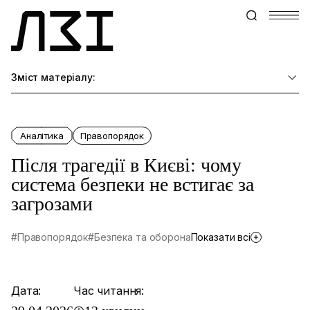
Зміст матеріалу:
Аналітика
Правопорядок
Після трагедії в Києві: чому
система безпеки не встигає за
загрозами
#Правопорядок
#Безпека та оборона
Показати всі
Дата:
Час читання: