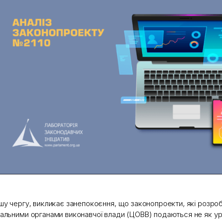
шу чергу, викликає занепокоєння, що законопроекти, які розр
альними органами виконавчої влади (ЦОВВ) подаються не як уряд