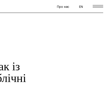
Про нас
EN
к із
лічні