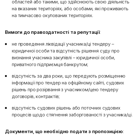
областей або такими, що здійснюють свою діяльність
на вказаних територіях, або особами, які проживають
на тимчасово окупованих територіях.
Вимоги до правоздатності та репутації
:
не проведення ліквідації учасника/ці тендеру –
юридичної особи та відсутність рішення суду про
визнання учасника закупівлі – юридичної особи,
приватного підприємця банкрутом;
відсутність за два роки, що передують розміщенню
інформації про тендер на офіційному сайті, судових
рішень про розірвання з учасником/цею тендеру
договорів, контрактів;
відсутність судових рішень або поточних судових
процесів щодо стягнення заборгованості з учасника/ці.
Документи, що необхідно подати з пропозицією
: