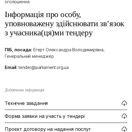
оголошення.
Інформація про особу,
уповноважену здійснювати зв’язок
з учасника(ця)ми тендеру
ПІБ, посада:
Егерт Олександра Володимирівна,
Генеральний менеджер
Email:
tender@parliament.org.ua
Додаткова інформація
Технічне завдання
Форма заявки на участь у тендері
Проєкт договору на надання послуг