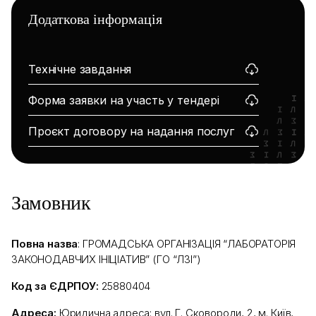
Додаткова інформація
Технічне завдання
Форма заявки на участь у тендері
Проєкт договору на надання послуг
Замовник
Повна назва
: ГРОМАДСЬКА ОРГАНІЗАЦІЯ “ЛАБОРАТОРІЯ
ЗАКОНОДАВЧИХ ІНІЦІАТИВ” (ГО “ЛЗІ”)
Код за ЄДРПОУ:
25880404
Адреса:
Юридична адреса: вул. Г. Сковороди, 2, м. Київ,