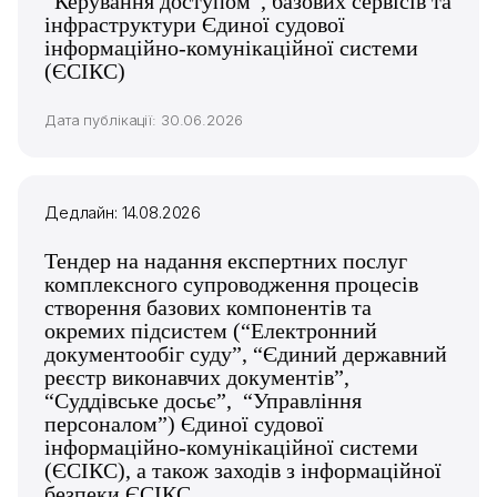
“Керування доступом”, базових сервісів та
інфраструктури Єдиної судової
інформаційно-комунікаційної системи
(ЄСІКС)
Дата публікації: 30.06.2026
Дедлайн: 14.08.2026
Тендер на надання експертних послуг
комплексного супроводження процесів
створення базових компонентів та
окремих підсистем (“Електронний
документообіг суду”, “Єдиний державний
реєстр виконавчих документів”,
“Суддівське досьє”, “Управління
персоналом”) Єдиної судової
інформаційно-комунікаційної системи
(ЄСІКС), а також заходів з інформаційної
безпеки ЄСІКС