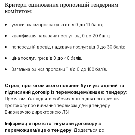
Критерії оцінювання пропозицій тендерним
комітетом:
умови взаєморозрахунків: від 0 до 10 балів;
кваліфікація надавача послуг: від 0 до 20 балів;
попередній досвід надавача послуг: від 0 до 30 балів;
ціна послуг, грн: від 0 до 40 балів.
Загальна оцінка пропозиції: від 0 до 100 балів.
Строк, протягом якого повинен бути укладений та
підписаний договір із переможцем/жицею тендеру
:
Протягом п’ятнадцяти робочих днів із дня погодження
протоколу про визнання переможця/ниці тендеру
Виконавчою директоркою ЛЗІ.
Інформація про істотні умови договору з
переможцем/ицею тендеру
: Додається до