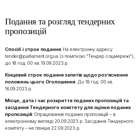
Подання та розгляд тендерних
пропозицій
Спосіб і строк подання
: На електронну адресу
tender@parliament.org.ua (з поміткою “Тендер соцмережі”),
до 18 год. 00 хв. 19.09.2023 р.
Кінцевий строк подання запитів щодо роз’яснення
положень цього Оголошення
: До 18 год. 00 хв.
16.09.2023 р.
Місце, дата і час розкриття поданих пропозицій та
засідання Тендерного комітету для оцінки поданих
пропозицій
: Опрацювання поданих пропозицій – в
електронному вигляді 20.09.2023 р. Засідання Тендерного
комітету – не пізніше 22.09.2023 р.