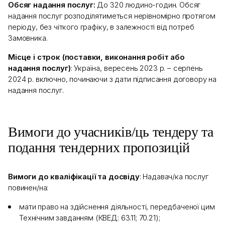
Обсяг надання послуг:
До 320 людино-годин. Обсяг
надання послуг розподілятиметься нерівномірно протягом
періоду, без чіткого графіку, в залежності від потреб
Замовника.
Місце і строк (поставки, виконання робіт або
надання послуг)
: Україна, вересень 2023 р. – серпень
2024 р. включно, починаючи з дати підписання договору на
надання послуг.
Вимоги до учасників/ць тендеру та
подання тендерних пропозицій
Вимоги до кваліфікації та досвіду
: Надавач/ка послуг
повинен/на:
мати право на здійснення діяльності, передбаченої цим
Технічним завданням (КВЕД: 63.11; 70.21);