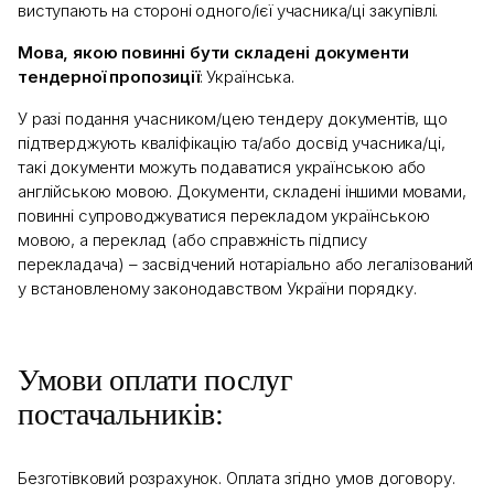
виступають на стороні одного/ієї учасника/ці закупівлі.
Мова, якою повинні бути складені документи
тендерної пропозиції
: Українська.
У разі подання учасником/цею тендеру документів, що
підтверджують кваліфікацію та/або досвід учасника/ці,
такі документи можуть подаватися українською або
англійською мовою. Документи, складені іншими мовами,
повинні супроводжуватися перекладом українською
мовою, а переклад (або справжність підпису
перекладача) – засвідчений нотаріально або легалізований
у встановленому законодавством України порядку.
Умови оплати послуг
постачальників:
Безготівковий розрахунок. Оплата згідно умов договору.