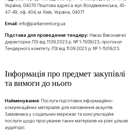
Україна, 04070 Поштова адреса: вул. Воздвиженська, 45-
47-49, оф. 404, м. Київ, Україна, 04071
Email:
info@parliament.org.ua
Підстава для проведення тендеру:
Наказ Виконавчої
директорки ЛЗІ від 11.09.2023 р. № 1-11/09/23, протокол
Тендерного комітету ЛЗІ від 11.09.2023 р. № 1-11/09/23.
Інформація про предмет закупівлі
та вимоги до нього
Найменування
: Послуги підготовки інформаційно-
комунікаційних матеріалів для наповнення акаунтів
Замовника у соціальних мережах та консультаційні
послуги щодо просування таких матеріалів на різні цільові
аудиторії.