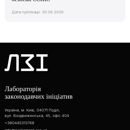
Дата публікації: 30.06.2026
Лабораторія
законодавчих ініціатив
Україна, м. Київ, 04071 Поділ,
вул. Воздвиженська, 45, офіс 404
+380445313768