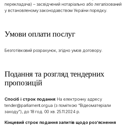
перекладача) – засвідчений нотаріально або легалізований
у встановленому законодавством України порядку.
Умови оплати послуг
Безготівковий розрахунок, згідно умов договору.
Подання та розгляд тендерних
пропозицій
Спосіб і строк подання
: На електронну адресу
tender@parliament.org.ua (з поміткою “Відеоматеріали
заходу”), до 18 год. 00 хв. 25.11.2024 р.
Кінцевий строк подання запитів щодо роз’яснення