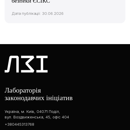
безпеки ЄСІКС
Дата публікації: 30.06.2026
Лабораторія
законодавчих ініціатив
Україна, м. Київ, 04071 Поділ,
вул. Воздвиженська, 45, офіс 404
+380445313768