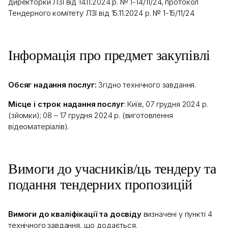
директорки ЛЗІ від 14.11.2024 р. № 1-14/11/24, протокол
Тендерного комітету ЛЗІ від 15.11.2024 р. № 1-15/11/24.
Інформація про предмет закупівлі
Обсяг надання послуг:
Згідно технічного завдання.
Місце і строк надання послуг
: Київ, 07 грудня 2024 р.
(зйомки); 08 – 17 грудня 2024 р. (виготовлення
відеоматеріалів).
Вимоги до учасників/ць тендеру та
подання тендерних пропозицій
Вимоги до кваліфікації та досвіду
визначені у пункті 4
технічного завдання, що додається.