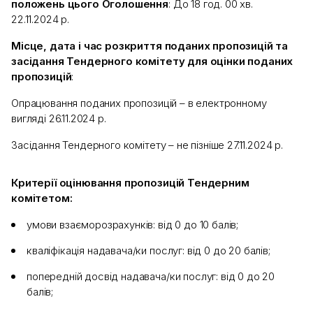
положень цього Оголошення
: До 18 год. 00 хв.
22.11.2024 р.
Місце, дата і час розкриття поданих пропозицій та
засідання Тендерного комітету для оцінки поданих
пропозицій
:
Опрацювання поданих пропозицій – в електронному
вигляді 26.11.2024 р.
Засідання Тендерного комітету – не пізніше 27.11.2024 р.
Критерії оцінювання пропозицій Тендерним
комітетом:
умови взаєморозрахунків: від 0 до 10 балів;
кваліфікація надавача/ки послуг: від 0 до 20 балів;
попередній досвід надавача/ки послуг: від 0 до 20
балів;