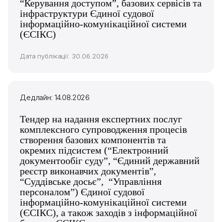
“Керування доступом”, базових сервісів та
інфраструктури Єдиної судової
інформаційно-комунікаційної системи
(ЄСІКС)
Дата публікації: 30.06.2026
Дедлайн: 14.08.2026
Тендер на надання експертних послуг
комплексного супроводження процесів
створення базових компонентів та
окремих підсистем (“Електронний
документообіг суду”, “Єдиний державний
реєстр виконавчих документів”,
“Суддівське досьє”, “Управління
персоналом”) Єдиної судової
інформаційно-комунікаційної системи
(ЄСІКС), а також заходів з інформаційної