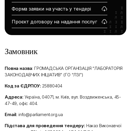
Форма заявки на участь у тендері
Проєкт договору на надання послуг
Замовник
Повна назва
: ГРОМАДСЬКА ОРГАНІЗАЦІЯ “ЛАБОРАТОРІЯ
ЗАКОНОДАВЧИХ ІНІЦІАТИВ” (ГО “ЛЗІ”)
Код за ЄДРПОУ:
25880404
Адреса:
Україна, 04071, м. Київ, вул. Воздвиженська, 45-
47-49, офіс 404.
Email:
info@parliament.org.ua
Підстава для проведення тендеру:
Наказ Виконавчої