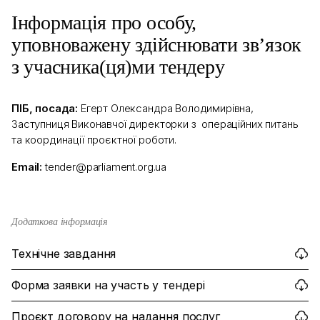
Інформація про особу,
уповноважену здійснювати зв’язок
з учасника(ця)ми тендеру
ПІБ, посада:
Егерт Олександра Володимирівна,
Заступниця Виконавчої директорки з операційних питань
та координації проєктної роботи.
Email:
tender@parliament.org.ua
Додаткова інформація
Технічне завдання
Форма заявки на участь у тендері
Проєкт договору на надання послуг