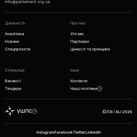
info@parliament.org.ua
Діяльність
Про нас
Аналітика
Хто ми
Новини
Партнери
Спецпроєкти
Цінності та принципи
Співпраця
Інше
Вакансії
Контакти
Тендери
Наші політики
ЛЗІ / ALI 2026
Instagram
Facebook
Twitter
LinkedIn