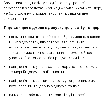
Замовника на відповідну закупівлю, та у процесі
переговорів з представниками/цями учасників/ць тендеру
не було досягнуто домовленостей про відповідне
зниження ціни.
Підстави для відмови в допуску до участі у тендері:
неподання оригіналів та/або копій документів, а також
інших відомостей, вимоги про наявність яких
встановлено тендерною документацією; наявність у
таких документах недостовірних відомостей про
учасника/цю тендеру або предмет закупівлі;
невідповідність учасника/ці тендеру встановленим у
тендерній документації вимогам;
невідповідність заявки на участь у тендері вимогам,
встановленим тендерною документацією;
виникнення або виявлення конфлікту інтересів.