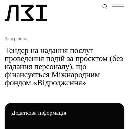
Завершено
Тендер на надання послуг
проведення подій за проєктом (без
надання персоналу), що
фінансується Міжнародним
фондом «Відродження»
Додаткова інформація