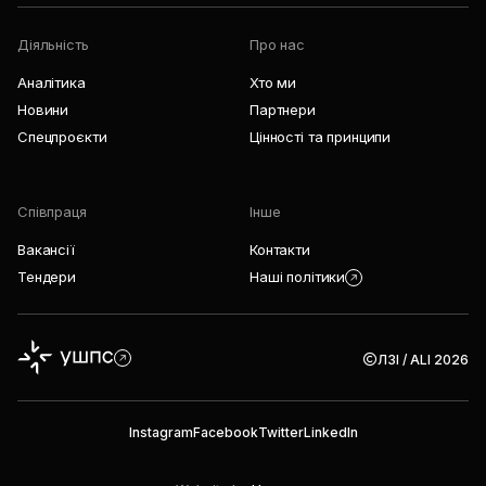
Діяльність
Про нас
Аналітика
Хто ми
Новини
Партнери
Спецпроєкти
Цінності та принципи
Співпраця
Інше
Вакансії
Контакти
Тендери
Наші політики
ЛЗІ / ALI 2026
Instagram
Facebook
Twitter
LinkedIn