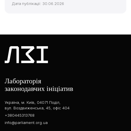
Дата публікації: 30.06.2026
Лабораторія
законодавчих ініціатив
Україна, м. Київ, 04071 Поділ,
вул. Воздвиженська, 45, офіс 404
+380445313768
info@parliament.org.ua