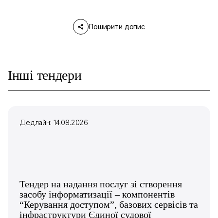
Поширити допис
Інші тендери
Дедлайн: 14.08.2026
Тендер на надання послуг зі створення
засобу інформатизації – компонентів
“Керування доступом”, базових сервісів та
інфраструктури Єдиної судової