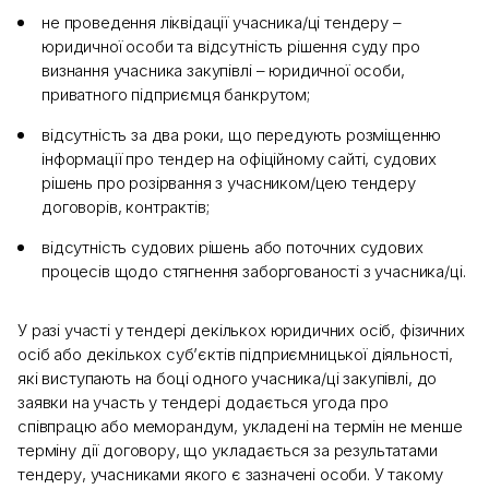
не проведення ліквідації учасника/ці тендеру –
юридичної особи та відсутність рішення суду про
визнання учасника закупівлі – юридичної особи,
приватного підприємця банкрутом;
відсутність за два роки, що передують розміщенню
інформації про тендер на офіційному сайті, судових
рішень про розірвання з учасником/цею тендеру
договорів, контрактів;
відсутність судових рішень або поточних судових
процесів щодо стягнення заборгованості з учасника/ці.
У разі участі у тендері декількох юридичних осіб, фізичних
осіб або декількох суб’єктів підприємницької діяльності,
які виступають на боці одного учасника/ці закупівлі, до
заявки на участь у тендері додається угода про
співпрацю або меморандум, укладені на термін не менше
терміну дії договору, що укладається за результатами
тендеру, учасниками якого є зазначені особи. У такому