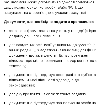
разі наведені нижче документи і відомості подаються
щодо кожної юридичної особи та/або ФОП, що
виступають на стороні одного учасника закупівлі.
Документи, що необхідно подати з пропозицією
:
заповнена форма заявки на участь у тендері (згідно
додатку до цього Оголошення);
для юридичних осіб: копії установчих документів (в
чинній редакції), з додатком наявних змін; для ФОП:
документи, що засвідчують ПІБ, паспортні дані,
відомості про місце проживання, номер контактного
телефону;
документ, що підтверджує реєстрацію як суб’єкта
підприємницької діяльності відповідно до
законодавства;
довідку про взяття на облік платника податків;
документ, що підтверджує повноваження особи на