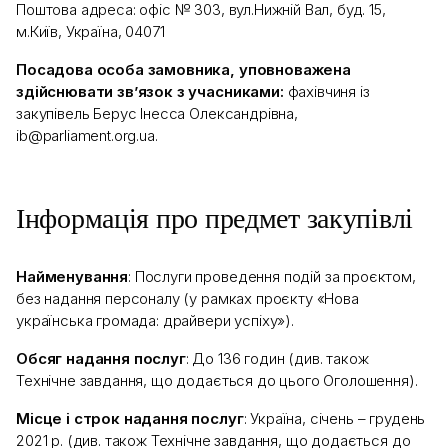
Поштова адреса: офіс № 303, вул.Нижній Вал, буд. 15,
м.Київ, Україна, 04071
Посадова особа замовника, уповноважена
здійснювати зв’язок з учасниками:
фахівчиня із
закупівель Берус Інесса Олександрівна,
ib@parliament.org.ua.
Інформація про предмет закупівлі
Найменування
: Послуги проведення подій за проєктом,
без надання персоналу (у рамках проєкту «Нова
українська громада: драйвери успіху»).
Обсяг надання послуг
: До 136 годин (див. також
Технічне завдання, що додається до цього Оголошення).
Місце і строк надання послуг
: Україна, січень – грудень
2021 р. (див. також Технічне завдання, що додається до