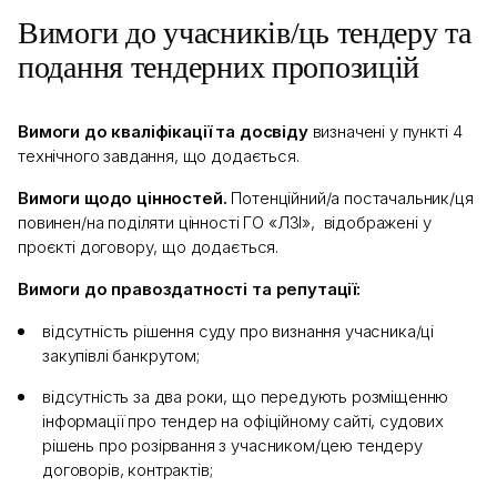
Вимоги до учасників/ць тендеру та
подання тендерних пропозицій
Вимоги до кваліфікації та досвіду
визначені у пункті 4
технічного завдання, що додається.
Вимоги щодо цінностей.
Потенційний/а постачальник/ця
повинен/на поділяти цінності ГО «ЛЗІ», відображені у
проєкті договору, що додається.
Вимоги до правоздатності та репутації:
відсутність рішення суду про визнання учасника/ці
закупівлі банкрутом;
відсутність за два роки, що передують розміщенню
інформації про тендер на офіційному сайті, судових
рішень про розірвання з учасником/цею тендеру
договорів, контрактів;