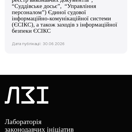
“Суддівське досьє”, “Управління
персоналом”) Єдиної судової
інформаційно-комунікаційної системи
(ЄСІКС), а також заходів з інформаційної
безпеки ЄСІКС
Дата публікації: 30.06.2026
Лабораторія
законодавчих ініціатив