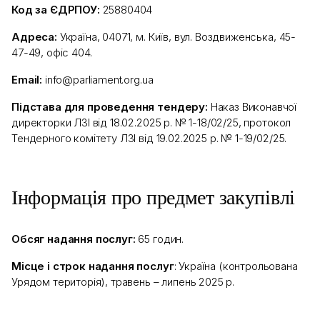
Код за ЄДРПОУ:
25880404
Адреса:
Україна, 04071, м. Київ, вул. Воздвиженська, 45-
47-49, офіс 404.
Email:
info@parliament.org.ua
Підстава для проведення тендеру:
Наказ Виконавчої
директорки ЛЗІ від 18.02.2025 р. № 1-18/02/25, протокол
Тендерного комітету ЛЗІ від 19.02.2025 р. № 1-19/02/25.
Інформація про предмет закупівлі
Обсяг надання послуг:
65 годин.
Місце і строк надання послуг
: Україна (контрольована
Урядом територія), травень – липень 2025 р.