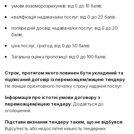
умови взаєморозрахунків: від 0 до 10 балів;
кваліфікація надавача/ки послуг: від 0 до 20 балів;
попередній досвід надавача/ки послуг: від 0 до 20
балів;
ціна послуг, грн/год: від 0 до 50 балів;
Загальна оцінка пропозиції: від 0 до 100 балів;
Строк, протягом якого повинен бути укладений та
підписаний договір із переможцем/жицею тендеру
:
Не пізніше орієнтовного початку строку надання послуг.
Інформація про істотні умови договору з
переможцем/ицею тендеру
: Додається до
оголошення.
Підстави визнання тендеру таким, що не відбувся:
Відсутність або недостатня кількість тендерних