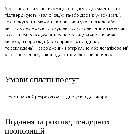
У разі подання учасником/цею тендеру документів, що
підтверджують кваліфікацію та/або досвід учасника/ці,
такі документи можуть подаватися українською або
англійською мовою. Документи, складені іншими мовами,
повинні супроводжуватися перекладом українською
мовою, а переклад (або справжність підпису
перекладача) – засвідчений нотаріально або легалізований
у встановленому законодавством України порядку.
Умови оплати послуг
Безготівковий розрахунок, згідно умов договору.
Подання та розгляд тендерних
пропозицій