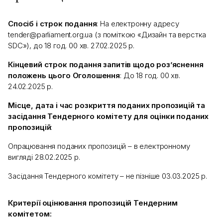
Спосіб і строк подання
: На електронну адресу
tender@parliament.org.ua (з поміткою «Дизайн та верстка
SDC»), до 18 год. 00 хв. 27.02.2025 р.
Кінцевий строк подання запитів щодо роз’яснення
положень цього Оголошення
: До 18 год. 00 хв.
24.02.2025 р.
Місце, дата і час розкриття поданих пропозицій та
засідання Тендерного комітету для оцінки поданих
пропозицій
:
Опрацювання поданих пропозицій – в електронному
вигляді 28.02.2025 р.
Засідання Тендерного комітету – не пізніше 03.03.2025 р.
Критерії оцінювання пропозицій Тендерним
комітетом: