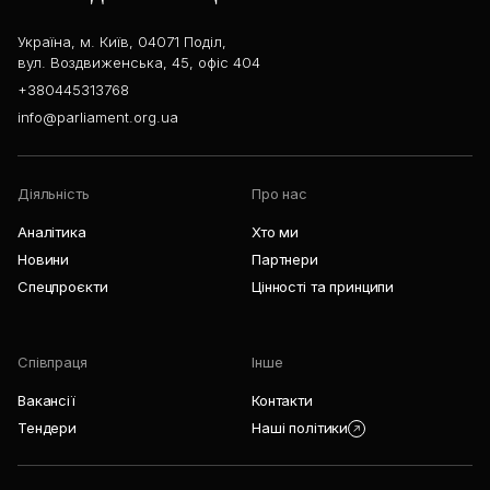
Україна, м. Київ, 04071 Поділ,
вул. Воздвиженська, 45, офіс 404
+380445313768
info@parliament.org.ua
Діяльність
Про нас
Аналітика
Хто ми
Новини
Партнери
Спецпроєкти
Цінності та принципи
Співпраця
Інше
Вакансії
Контакти
Тендери
Наші політики