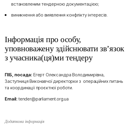
встановленим тендерною документацією;
виникнення або виявлення конфлікту інтересів.
Інформація про особу,
уповноважену здійснювати зв’язок
з учасника(ця)ми тендеру
ПІБ, посада:
Егерт Олександра Володимирівна,
Заступниця Виконавчої директорки з операційних питань
та координації проєктної роботи.
Email:
tender@parliament.org.ua
Додаткова інформація