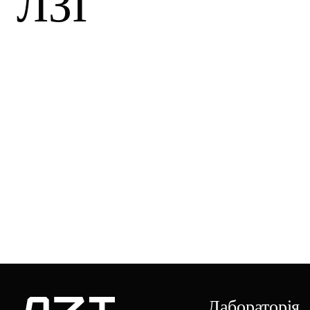
ЛЗІ
Лабораторія