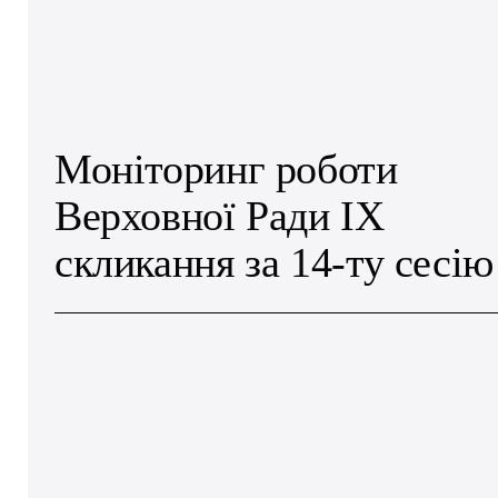
Моніторинг роботи
Верховної Ради IX
скликання за 14-ту сесію