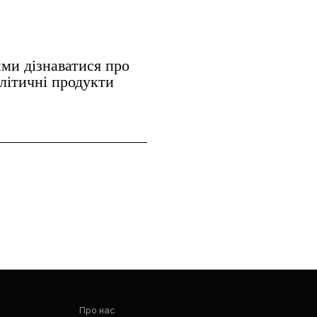
ми дізнаватися про
алітичні продукти
Про нас