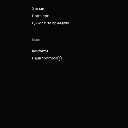
Хто ми
Партнери
Цінності та принципи
Інше
Контакти
Наші політики