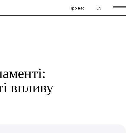
Про нас
EN
ламенті:
ті впливу