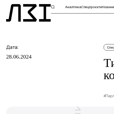
Аналітика
Спецпроєкти
Новин
Дата:
Спе
28.06.2024
Т
к
#Пар