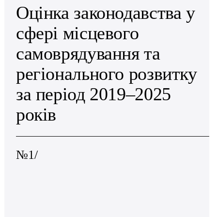
Оцінка законодавства у
сфері місцевого
самоврядування та
регіонального розвитку
за період 2019–2025
років
№1/