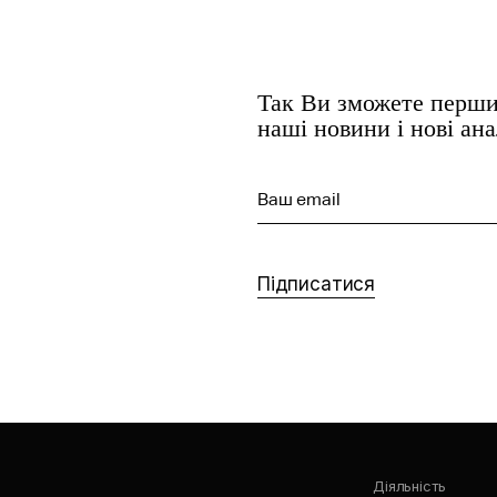
Так Ви зможете перши
наші новини і нові ан
Ваш email
Підписатися
Діяльність