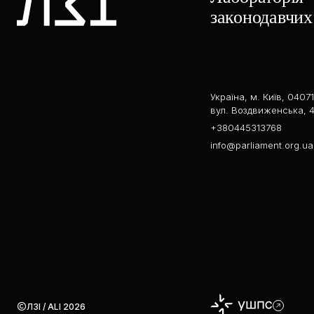
законодавчих 
Україна, м. Київ, 04071
вул. Воздвиженська, 4
+380445313768
info@parliament.org.ua
ЛЗІ / ALI 2026