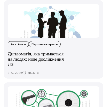
Аналітика
Парламентаризм
Дипломатія, яка тримається
на людях: нове дослідження
ЛЗІ
31.07.2026
1 хвилина