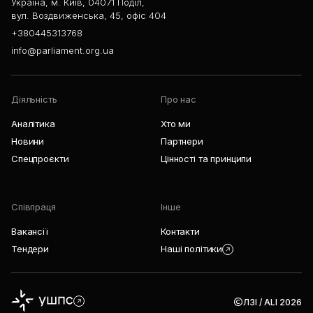
Україна, м. Київ, 04071 Поділ,
вул. Воздвиженська, 45, офіс 404
+380445313768
info@parliament.org.ua
Діяльність
Про нас
Аналітика
Хто ми
Новини
Партнери
Спецпроєкти
Цінності та принципи
Співпраця
Інше
Вакансії
Контакти
Тендери
Наші політики
ЛЗІ / ALI 2026