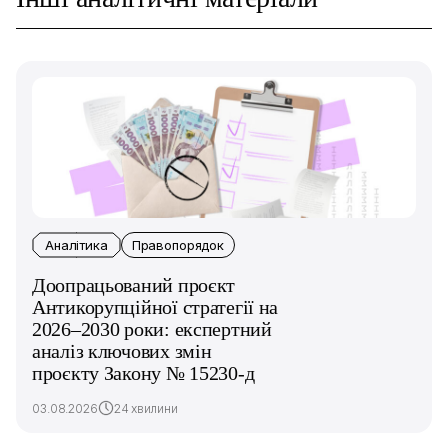
Аналітика
Правопорядок
Доопрацьований проєкт
Антикорупційної стратегії на
2026–2030 роки: експертний
аналіз ключових змін
проєкту Закону № 15230-д
03.08.2026
24 хвилини