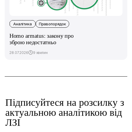
Аналітика
Правопорядок
Homo armatus: закону про
зброю недостатньо
28.07.2026
9 хвилин
Підписуйтеся на розсилку з
актуальною аналітикою від
ЛЗІ