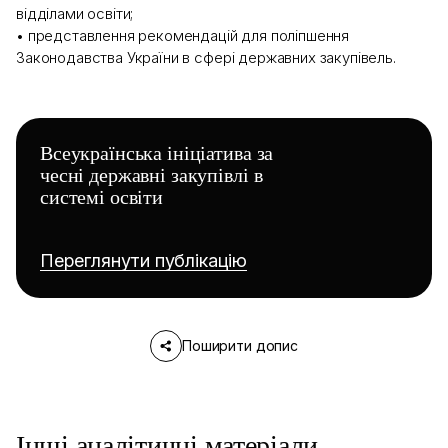
відділами освіти;
• представлення рекомендацій для поліпшення
Законодавства України в сфері державних закупівель.
Всеукраїнська ініціатива за
чесні державні закупівлі в
системі освіти
Переглянути публікацію
Поширити допис
Інші аналітичні матеріали