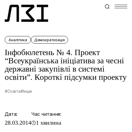
Аналітика
Демократизація
Інфобюлетень № 4. Проект
“Всеукраїнська ініціатива за чесні
державні закупівлі в системі
освіти”. Короткі підсумки проекту
#Освіта
#Інше
Дата:
Час читання:
28.03.2014
1 хвилина