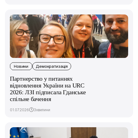
Новини
Демократизація
Партнерство у питаннях
відновлення України на URC
2026: ЛЗІ підписала Гданське
спільне бачення
01.07.2026
3хвилини