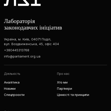
Лабораторія
законодавчих ініціатив
Україна, м. Київ, 04071 Поділ,
вул. Воздвиженська, 45, офіс 404
+380445313768
info@parliament.org.ua
Діяльність
Про нас
Аналітика
Хто ми
Новини
Партнери
Спецпроєкти
Цінності та принципи