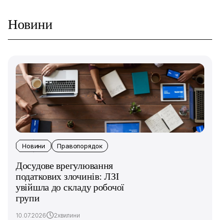
Новини
Новини
Правопорядок
Досудове врегулювання
податкових злочинів: ЛЗІ
увійшла до складу робочої
групи
10.07.2026
2хвилини