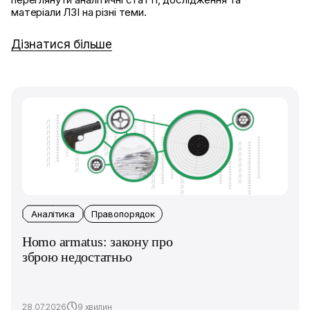
матеріали ЛЗІ на різні теми.
Дізнатися більше
Аналітика
Правопорядок
Homo armatus: закону про
зброю недостатньо
28.07.2026
9 хвилин