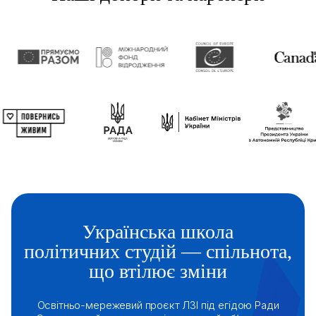
Українська школа
політичних студій — спільнота,
що втілює зміни
Освітньо-мережевий проєкт ЛЗІ під егідою Ради