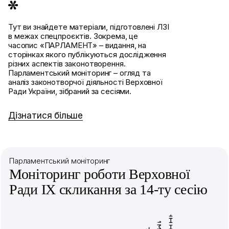
Тут ви знайдете матеріали, підготовлені ЛЗІ
в межах спецпроєктів. Зокрема, це
часопис «ПАРЛАМЕНТ» – видання, на
сторінках якого публікуються дослідження
різних аспектів законотворення.
Парламентський моніторинг – огляд та
аналіз законотворчої діяльності Верховної
Ради України, зібраний за сесіями.
Дізнатися більше
Парламентський моніторинг
Моніторинг роботи Верховної
Ради IX скликання за 14-ту сесію