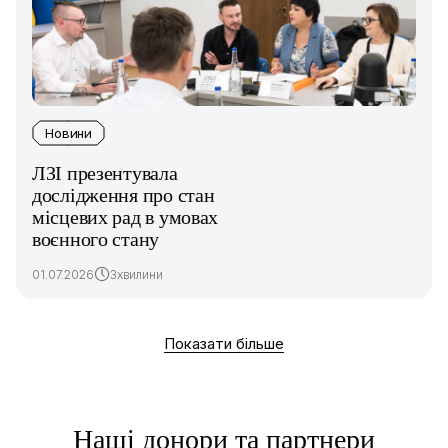
Новини
ЛЗІ презентувала
дослідження про стан
місцевих рад в умовах
воєнного стану
01.07.2026
3хвилини
Показати більше
Наші донори та партнери