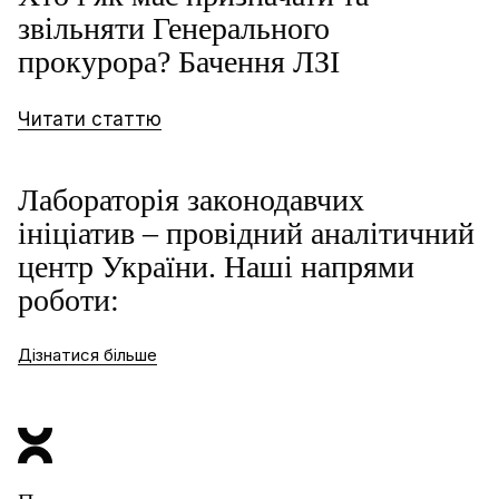
звільняти Генерального
прокурора? Бачення ЛЗІ
Читати статтю
Лабораторія законодавчих
ініціатив –
провідний аналітичний
центр України.
Наші напрями
роботи:
Дізнатися більше