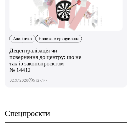
Аналітика
Належне врядування
Децентралізація чи
повернення до центру: що не
так із законопроєктом
№ 14412
02.07.2026
5 хвилин
Спецпроєкти