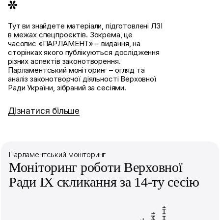
Тут ви знайдете матеріали, підготовлені ЛЗІ
в межах спецпроєктів. Зокрема, це
часопис «ПАРЛАМЕНТ» – видання, на
сторінках якого публікуються дослідження
різних аспектів законотворення.
Парламентський моніторинг – огляд та
аналіз законотворчої діяльності Верховної
Ради України, зібраний за сесіями.
Дізнатися більше
Парламентський моніторинг
Моніторинг роботи Верховної
Ради IX скликання за 14-ту сесію