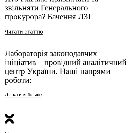
звільняти Генерального
прокурора? Бачення ЛЗІ
Читати статтю
Лабораторія законодавчих
ініціатив –
провідний аналітичний
центр України.
Наші напрями
роботи:
Дізнатися більше