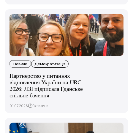
Новини
Демократизація
Партнерство у питаннях
відновлення України на URC
2026: ЛЗІ підписала Гданське
спільне бачення
01.07.2026
3хвилини