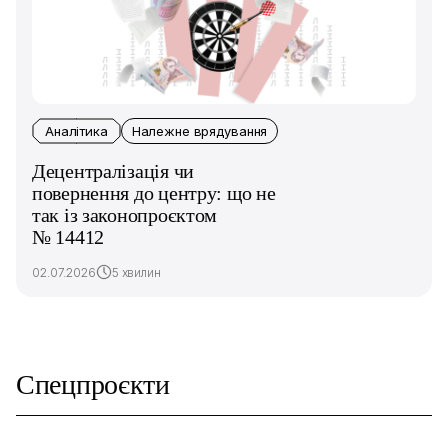
Аналітика
Належне врядування
Децентралізація чи
повернення до центру: що не
так із законопроєктом
№ 14412
02.07.2026
5 хвилин
Спецпроєкти