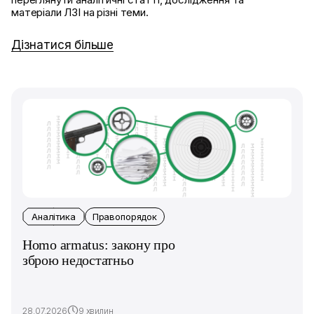
матеріали ЛЗІ на різні теми.
Дізнатися більше
Аналітика
Правопорядок
Homo armatus: закону про
зброю недостатньо
28.07.2026
9 хвилин