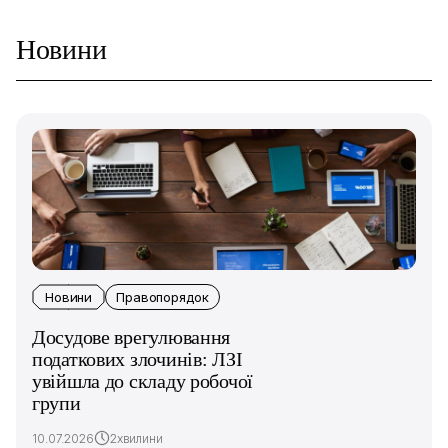
Новини
Новини
Правопорядок
Досудове врегулювання
податкових злочинів: ЛЗІ
увійшла до складу робочої
групи
10.07.2026
2хвилини