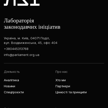
Лабораторія
законодавчих ініціатив
Україна, м. Київ, 04071 Поділ,
вул. Воздвиженська, 45, офіс 404
+380445313768
info@parliament.org.ua
Діяльність
Про нас
Аналітика
Хто ми
Новини
Партнери
Спецпроєкти
Цінності та принципи