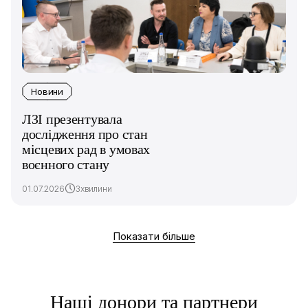
Новини
ЛЗІ презентувала
дослідження про стан
місцевих рад в умовах
воєнного стану
01.07.2026
3хвилини
Показати більше
Наші донори та партнери