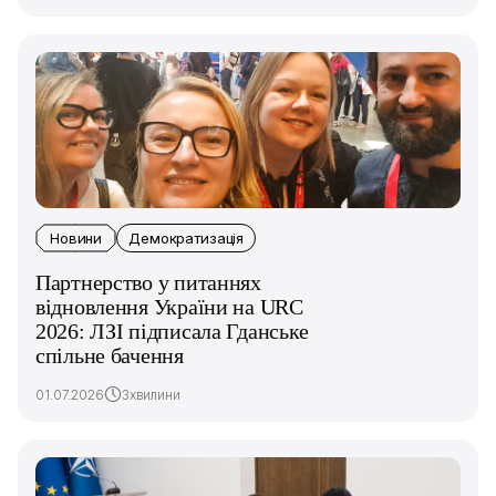
Новини
Демократизація
Партнерство у питаннях
відновлення України на URC
2026: ЛЗІ підписала Гданське
спільне бачення
01.07.2026
3хвилини