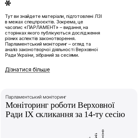
Тут ви знайдете матеріали, підготовлені ЛЗІ
в межах спецпроєктів. Зокрема, це
часопис «ПАРЛАМЕНТ» – видання, на
сторінках якого публікуються дослідження
різних аспектів законотворення.
Парламентський моніторинг – огляд та
аналіз законотворчої діяльності Верховної
Ради України, зібраний за сесіями.
Дізнатися більше
Парламентський моніторинг
Моніторинг роботи Верховної
Ради IX скликання за 14-ту сесію