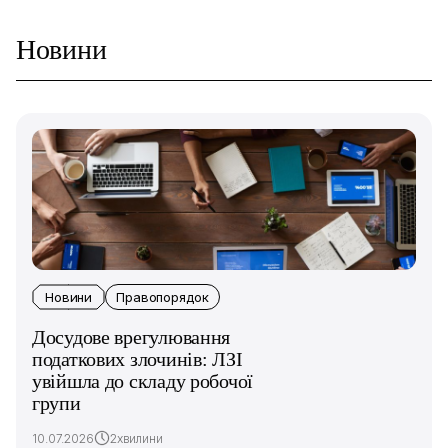
Новини
Новини
Правопорядок
Досудове врегулювання
податкових злочинів: ЛЗІ
увійшла до складу робочої
групи
10.07.2026
2хвилини