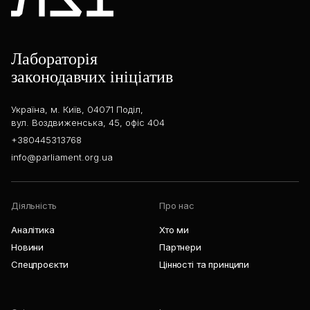
Лабораторія
законодавчих ініціатив
Україна, м. Київ, 04071 Поділ,
вул. Воздвиженська, 45, офіс 404
+380445313768
info@parliament.org.ua
Діяльність
Про нас
Аналітика
Хто ми
Новини
Партнери
Спецпроєкти
Цінності та принципи