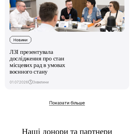
Новини
ЛЗІ презентувала
дослідження про стан
місцевих рад в умовах
воєнного стану
01.07.2026
3хвилини
Показати більше
Наші донори та партнери