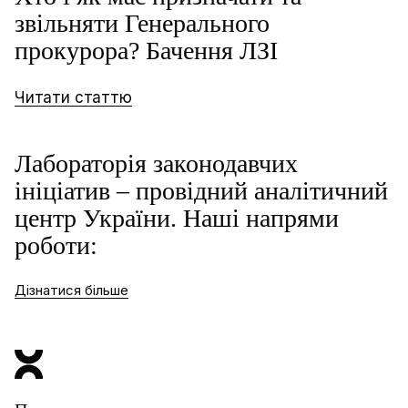
звільняти Генерального
прокурора? Бачення ЛЗІ
Читати статтю
Лабораторія законодавчих
ініціатив –
провідний аналітичний
центр України.
Наші напрями
роботи:
Дізнатися більше