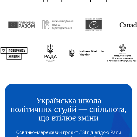
Українська школа
політичних студій — спільнота,
що втілює зміни
Освітньо-мережевий проєкт ЛЗІ під егідою Ради