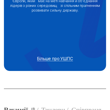
Європи,
який має на меті навчання й об’єднання
лідерів з різних середовищ
зі спільним прагненням
розвивати сильну державу.
Більше про УШПС
Вакансії
Тендери
Співпраця
(4)