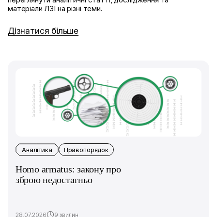
матеріали ЛЗІ на різні теми.
Дізнатися більше
Аналітика
Правопорядок
Homo armatus: закону про
зброю недостатньо
28.07.2026
9 хвилин