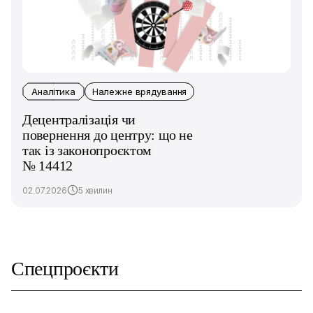
Аналітика
Належне врядування
Децентралізація чи
повернення до центру: що не
так із законопроєктом
№ 14412
02.07.2026
5 хвилин
Спецпроєкти